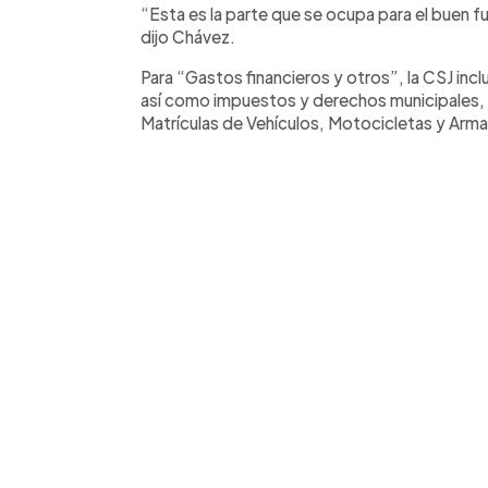
“Esta es la parte que se ocupa para el buen
dijo Chávez.
Para “Gastos financieros y otros”, la CSJ incl
así como impuestos y derechos municipales,
Matrículas de Vehículos, Motocicletas y Arm