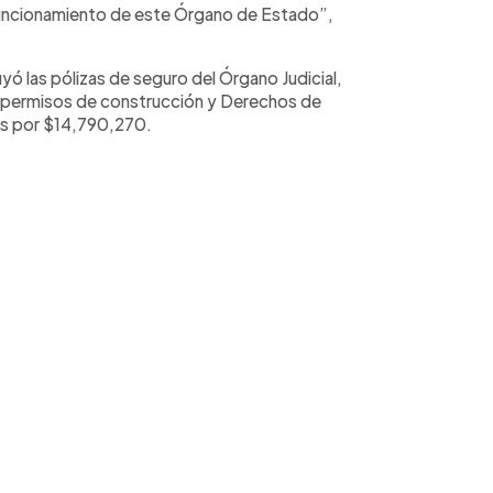
 funcionamiento de este Órgano de Estado”,
uyó las pólizas de seguro del Órgano Judicial,
 permisos de construcción y Derechos de
as por $14,790,270.