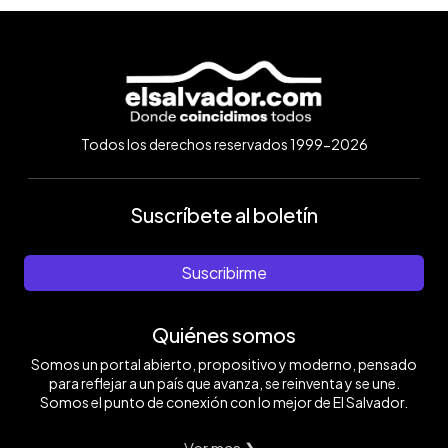
Todos los derechos reservados 1999-2026
Suscríbete al boletín
Suscribirme
Quiénes somos
Somos un portal abierto, propositivo y moderno, pensado
para reflejar a un país que avanza, se reinventa y se une.
Somos el punto de conexión con lo mejor de El Salvador.
Ver mas ❯