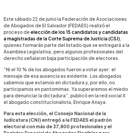
0:00
►
Escuchar artículo
Este sábado 22 de junio la Federación de Asociaciones
de Abogados de El Salvador (FEDAES) realizó el
proceso de
elección de los 15 candidatos y candidatas
a magistradas de la Corte Suprema de Justicia (CSJ)
,
quienes formarán parte del listado que se entregará a la
Asamblea Legislativa; pero algunos profesionales del
derecho señalaron baja participación de electores.
“Ni el 10 % de los abogados fueron a votar ayer: el
mensaje de esa ausencia es evidente. Los abogados
sabemos que estamos en dictadura y, por ello, no
participamos en pantomimas. Ya superaremos el miedo
para denunciar la dictadura”, publicó en la red social X
el abogado constitucionalista, Enrique Anaya.
Para esta elección, el Consejo Nacional de la
Judicatura (CNJ) entregó a la FEDAES el padrón
electoral con más de 37,800 profesionales y el
Registro Especial de Abogados Elegibles para