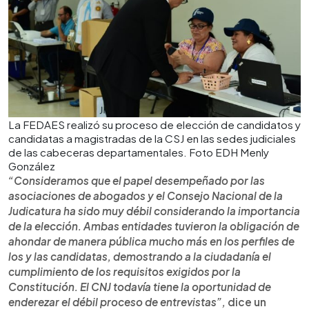
La FEDAES realizó su proceso de elección de candidatos y
candidatas a magistradas de la CSJ en las sedes judiciales
de las cabeceras departamentales. Foto EDH Menly
González
“Consideramos que el papel desempeñado por las
asociaciones de abogados y el Consejo Nacional de la
Judicatura ha sido muy débil considerando la importancia
de la elección. Ambas entidades tuvieron la obligación de
ahondar de manera pública mucho más en los perfiles de
los y las candidatas, demostrando a la ciudadanía el
cumplimiento de los requisitos exigidos por la
Constitución. El CNJ todavía tiene la oportunidad de
enderezar el débil proceso de entrevistas”,
dice un