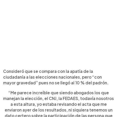
Consideró que se compara con la apatía de la
ciudadanía a las elecciones nacionales, pero “con
mayor gravedad” pues no se llegó al 10 % del padrón.
“Me parece increíble que siendo abogados los que
manejan la elección, el CNJ, la FEDAES, todavía nosotros
a esta altura, yo estaba revisando el acta que me
enviaron ayer de los resultados, ni siquiera tenemos un
dato certero sobre la participación de las persona que