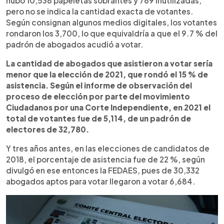
hubo 10,538 papeletas sobrantes y 789 inutilizadas;
pero no se indica la cantidad exacta de votantes.
Según consignan algunos medios digitales, los votantes
rondaron los 3,700, lo que equivaldría a que el 9.7 % del
padrón de abogados acudió a votar.
La cantidad de abogados que asistieron a votar sería
menor que la elección de 2021, que rondó el 15 % de
asistencia. Según el informe de observación del
proceso de elección por parte del movimiento
Ciudadanos por una Corte Independiente, en 2021 el
total de votantes fue de 5,114, de un padrón de
electores de 32,780.
Y tres años antes, en las elecciones de candidatos de
2018, el porcentaje de asistencia fue de 22 %, según
divulgó en ese entonces la FEDAES, pues de 30,332
abogados aptos para votar llegaron a votar 6,684.