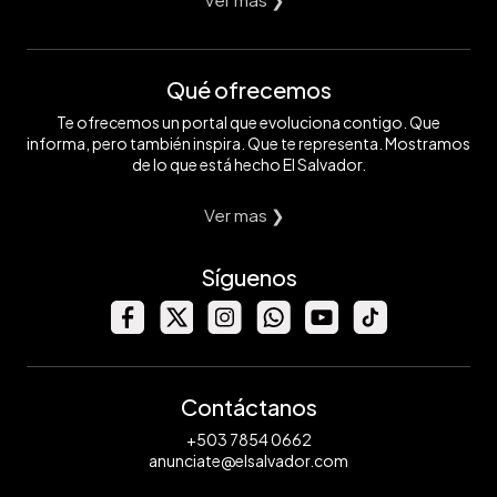
Qué ofrecemos
Te ofrecemos un portal que evoluciona contigo. Que
informa, pero también inspira. Que te representa. Mostramos
de lo que está hecho El Salvador.
Ver mas ❯
Síguenos
Contáctanos
+503 7854 0662
anunciate@elsalvador.com