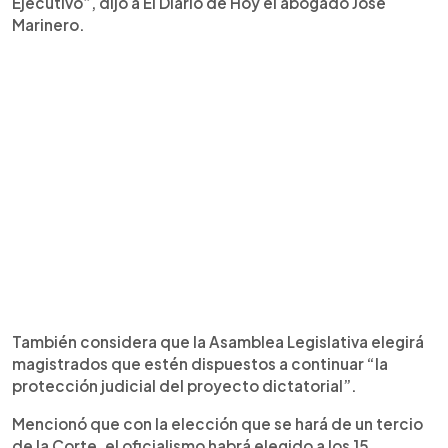
Ejecutivo”, dijo a El Diario de Hoy el abogado José
Marinero.
También considera que la Asamblea Legislativa elegirá
magistrados que estén dispuestos a continuar “la
protección judicial del proyecto dictatorial”.
Mencionó que con la elección que se hará de un tercio
de la Corte, el oficialismo habrá elegido a los 15