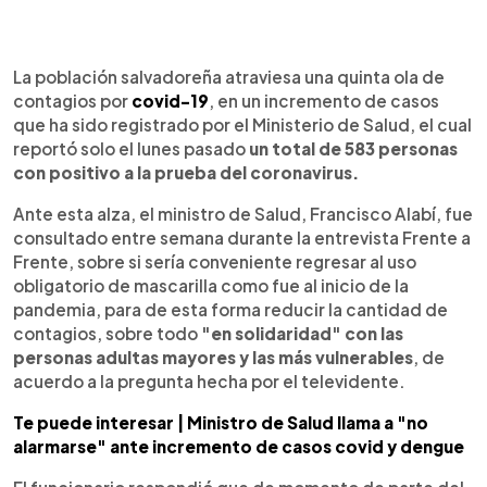
0:00
►
Escuchar artículo
La población salvadoreña atraviesa una quinta ola de
contagios por
covid-19
, en un incremento de casos
que ha sido registrado por el Ministerio de Salud, el cual
reportó solo el lunes pasado
un total de 583 personas
con positivo a la prueba del coronavirus.
Ante esta alza, el ministro de Salud, Francisco Alabí, fue
consultado entre semana durante la entrevista Frente a
Frente, sobre si sería conveniente regresar al uso
obligatorio de mascarilla como fue al inicio de la
pandemia, para de esta forma reducir la cantidad de
contagios, sobre todo
"en solidaridad" con las
personas adultas mayores y las más vulnerables
, de
acuerdo a la pregunta hecha por el televidente.
Te puede interesar | Ministro de Salud llama a "no
alarmarse" ante incremento de casos covid y dengue