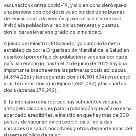
vacunación contra covid-19, y si bien consideró que si
una persona con dos dosis ya aplicadas tiene buenas
defensas contra la versión grave de la enfermedad,
invitó a la población a recibir las terceras y cuartas
dosis, para elevar ese grado de inmunidad.
A juicio del ministro, El Salvador ya cumplió la meta
establecida por la Organización Mundial de la Salud en
cuanto al porcentaje de población a vacunar por cada
país; sin embargo, hasta el 21 de junio de 2022 hay una
importante brecha entre las primeras dosis aplicadas
(4,594,226) y las segundas dosis (4,301,674) en cuanto
a las terceras dosis (un lejano 1,682,043) y las cuartas
dosis (apenas 279,292).
El funcionario remarcó que hay suficientes vacunas
anticovid disponibles para la población que aún no se ha
acercado a recibirlas, e insistió en que hay más de 300
puntos de vacunación en todo el país, incluidas
unidades de salud, hospitales y otras dependencias del
sistema público de salud.