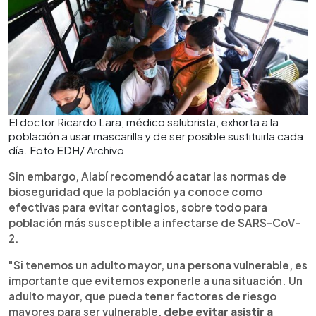
El doctor Ricardo Lara, médico salubrista, exhorta a la
población a usar mascarilla y de ser posible sustituirla cada
día. Foto EDH/ Archivo
Sin embargo, Alabí recomendó acatar las normas de
bioseguridad que la población ya conoce como
efectivas para evitar contagios, sobre todo para
población más susceptible a infectarse de SARS-CoV-
2.
"Si tenemos un adulto mayor, una persona vulnerable, es
importante que evitemos exponerle a una situación. Un
adulto mayor, que pueda tener factores de riesgo
mayores para ser vulnerable,
debe evitar asistir a