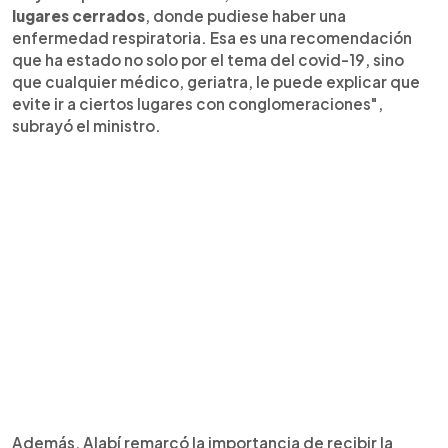
lugares cerrados
, donde pudiese haber una
enfermedad respiratoria. Esa es una recomendación
que ha estado no solo por el tema del covid-19, sino
que cualquier médico, geriatra, le puede explicar que
evite ir a ciertos lugares con conglomeraciones",
subrayó el ministro.
Además, Alabí remarcó la importancia de recibir la