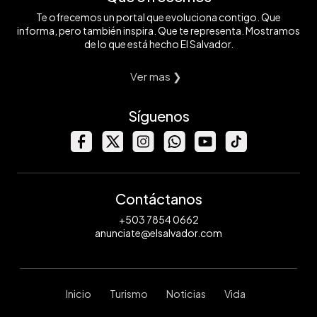
Te ofrecemos un portal que evoluciona contigo. Que
informa, pero también inspira. Que te representa. Mostramos
de lo que está hecho El Salvador.
Ver mas ❯
Síguenos
Contáctanos
+503 7854 0662
anunciate@elsalvador.com
Inicio
Turismo
Noticias
Vida