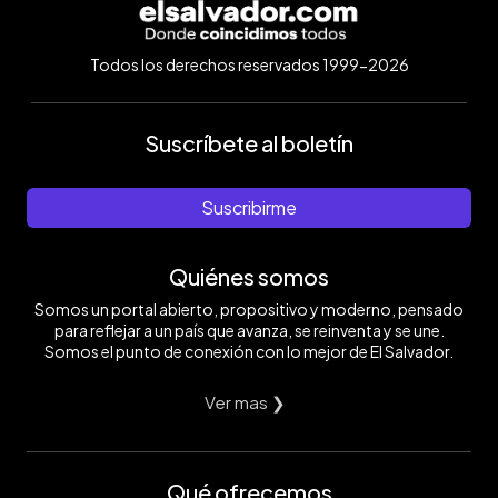
Todos los derechos reservados 1999-2026
Suscríbete al boletín
Suscribirme
Quiénes somos
Somos un portal abierto, propositivo y moderno, pensado
para reflejar a un país que avanza, se reinventa y se une.
Somos el punto de conexión con lo mejor de El Salvador.
Ver mas ❯
Qué ofrecemos