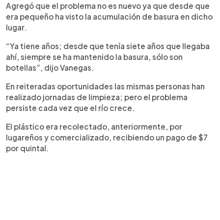
Agregó que el problema no es nuevo ya que desde que
era pequeño ha visto la acumulación de basura en dicho
lugar.
“Ya tiene años; desde que tenía siete años que llegaba
ahí, siempre se ha mantenido la basura, sólo son
botellas”, dijo Vanegas.
En reiteradas oportunidades las mismas personas han
realizado jornadas de limpieza; pero el problema
persiste cada vez que el río crece.
El plástico era recolectado, anteriormente, por
lugareños y comercializado, recibiendo un pago de $7
por quintal.