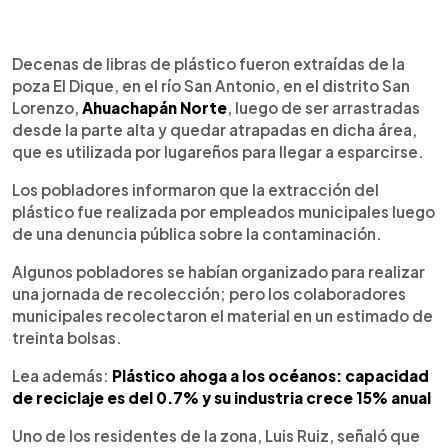
0:00
►
Escuchar artículo
Decenas de libras de plástico fueron extraídas de la
poza El Dique, en el río San Antonio, en el distrito San
Lorenzo,
Ahuachapán Norte
, luego de ser arrastradas
desde la parte alta y quedar atrapadas en dicha área,
que es utilizada por lugareños para llegar a esparcirse.
Los pobladores informaron que la extracción del
plástico fue realizada por empleados municipales luego
de una denuncia pública sobre la contaminación.
Algunos pobladores se habían organizado para realizar
una jornada de recolección; pero los colaboradores
municipales recolectaron el material en un estimado de
treinta bolsas.
Lea además:
Plástico ahoga a los océanos: capacidad
de reciclaje es del 0.7% y su industria crece 15% anual
Uno de los residentes de la zona, Luis Ruiz, señaló que