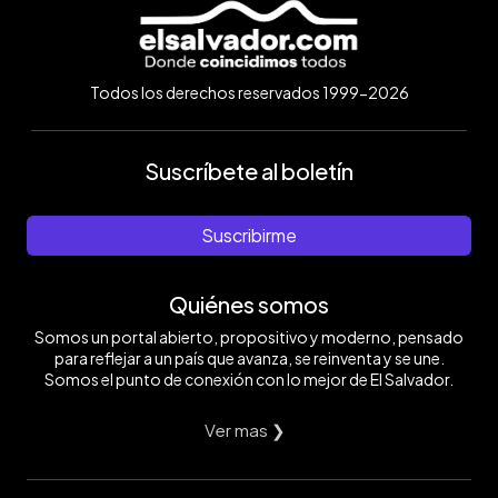
Todos los derechos reservados 1999-2026
Suscríbete al boletín
Suscribirme
Quiénes somos
Somos un portal abierto, propositivo y moderno, pensado
para reflejar a un país que avanza, se reinventa y se une.
Somos el punto de conexión con lo mejor de El Salvador.
Ver mas ❯