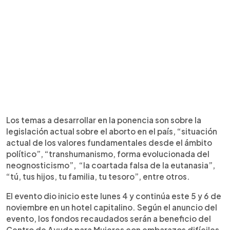
Los temas a desarrollar en la ponencia son sobre la
legislación actual sobre el aborto en el país, “situación
actual de los valores fundamentales desde el ámbito
político”, “transhumanismo, forma evolucionada del
neognosticismo”, “la coartada falsa de la eutanasia”,
“tú, tus hijos, tu familia, tu tesoro”, entre otros.
El evento dio inicio este lunes 4 y continúa este 5 y 6 de
noviembre en un hotel capitalino. Según el anuncio del
evento, los fondos recaudados serán a beneficio del
Centro de Ayuda para Mujeres con embarazos difíciles