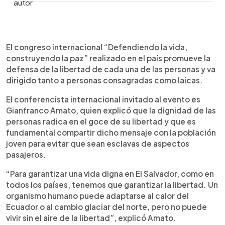
0:00
►
Escuchar artículo
El congreso internacional “Defendiendo la vida,
construyendo la paz” realizado en el país promueve la
defensa de la libertad de cada una de las personas y va
dirigido tanto a personas consagradas como laicas.
El conferencista internacional invitado al evento es
Gianfranco Amato, quien explicó que la dignidad de las
personas radica en el goce de su libertad y que es
fundamental compartir dicho mensaje con la población
joven para evitar que sean esclavas de aspectos
pasajeros.
“Para garantizar una vida digna en El Salvador, como en
todos los países, tenemos que garantizar la libertad. Un
organismo humano puede adaptarse al calor del
Ecuador o al cambio glaciar del norte, pero no puede
vivir sin el aire de la libertad”, explicó Amato.