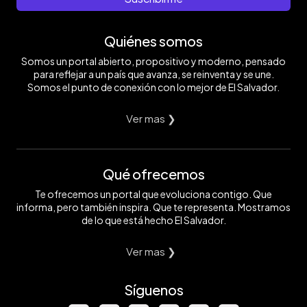
Quiénes somos
Somos un portal abierto, propositivo y moderno, pensado
para reflejar a un país que avanza, se reinventa y se une.
Somos el punto de conexión con lo mejor de El Salvador.
Ver mas ❯
Qué ofrecemos
Te ofrecemos un portal que evoluciona contigo. Que
informa, pero también inspira. Que te representa. Mostramos
de lo que está hecho El Salvador.
Ver mas ❯
Síguenos