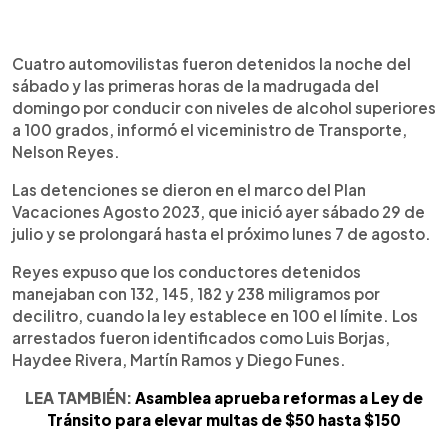
0:00
►
Escuchar artículo
Cuatro automovilistas fueron detenidos la noche del
sábado y las primeras horas de la madrugada del
domingo por conducir con niveles de alcohol superiores
a 100 grados, informó el viceministro de Transporte,
Nelson Reyes.
Las detenciones se dieron en el marco del Plan
Vacaciones Agosto 2023, que inició ayer sábado 29 de
julio y se prolongará hasta el próximo lunes 7 de agosto.
Reyes expuso que los conductores detenidos
manejaban con 132, 145, 182 y 238 miligramos por
decilitro, cuando la ley establece en 100 el límite. Los
arrestados fueron identificados como Luis Borjas,
Haydee Rivera, Martín Ramos y Diego Funes.
LEA TAMBIÉN:
Asamblea aprueba reformas a Ley de
Tránsito para elevar multas de $50 hasta $150