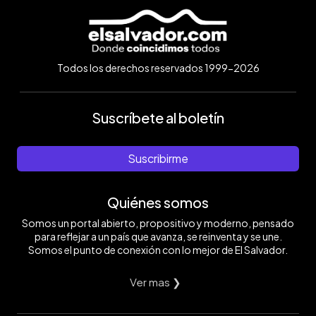
Todos los derechos reservados 1999-2026
Suscríbete al boletín
Suscribirme
Quiénes somos
Somos un portal abierto, propositivo y moderno, pensado
para reflejar a un país que avanza, se reinventa y se une.
Somos el punto de conexión con lo mejor de El Salvador.
Ver mas ❯