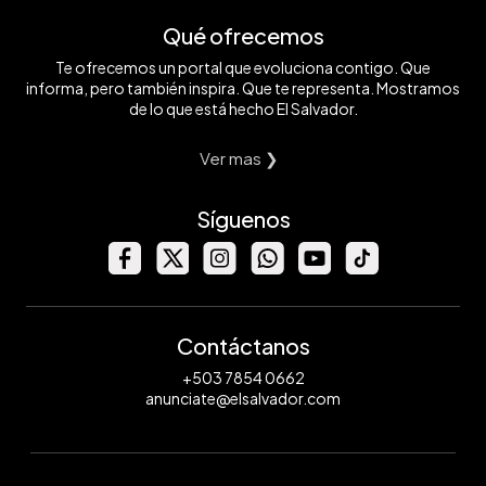
Qué ofrecemos
Te ofrecemos un portal que evoluciona contigo. Que
informa, pero también inspira. Que te representa. Mostramos
de lo que está hecho El Salvador.
Ver mas ❯
Síguenos
Contáctanos
+503 7854 0662
anunciate@elsalvador.com