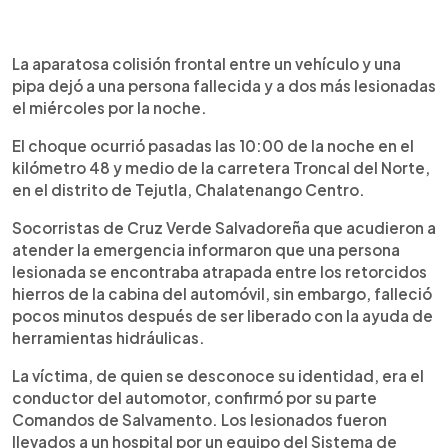
0:00
►
Escuchar artículo
La aparatosa colisión frontal entre un vehículo y una
pipa dejó a una persona fallecida y a dos más lesionadas
el miércoles por la noche.
El choque ocurrió pasadas las 10:00 de la noche en el
kilómetro 48 y medio de la carretera Troncal del Norte,
en el distrito de Tejutla, Chalatenango Centro.
Socorristas de Cruz Verde Salvadoreña que acudieron a
atender la emergencia informaron que una persona
lesionada se encontraba atrapada entre los retorcidos
hierros de la cabina del automóvil, sin embargo, falleció
pocos minutos después de ser liberado con la ayuda de
herramientas hidráulicas.
La víctima, de quien se desconoce su identidad, era el
conductor del automotor, confirmó por su parte
Comandos de Salvamento. Los lesionados fueron
llevados a un hospital por un equipo del Sistema de