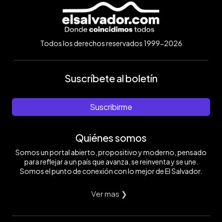
Todos los derechos reservados 1999-2026
Suscríbete al boletín
Suscribirme
Quiénes somos
Somos un portal abierto, propositivo y moderno, pensado
para reflejar a un país que avanza, se reinventa y se une.
Somos el punto de conexión con lo mejor de El Salvador.
Ver mas ❯