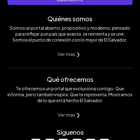
Quiénes somos
Somos un portal abierto, propositivo y moderno, pensado
para reflejar a un país que avanza, se reinventa y se une.
Somos el punto de conexión con lo mejor de El Salvador.
Ver mas ❯
Qué ofrecemos
Te ofrecemos un portal que evoluciona contigo. Que
informa, pero también inspira. Que te representa. Mostramos
de lo que está hecho El Salvador.
Ver mas ❯
Síguenos