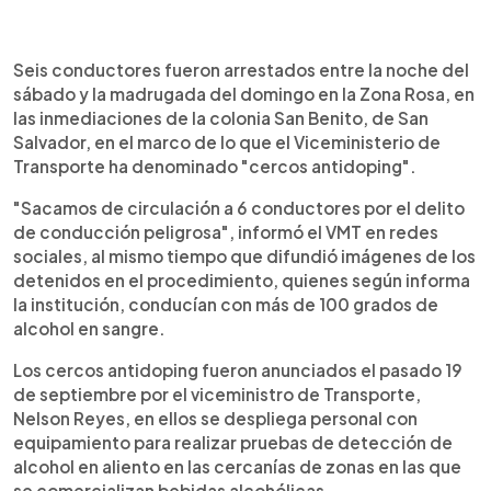
0:00
►
Escuchar artículo
Seis conductores fueron arrestados entre la noche del
sábado y la madrugada del domingo en la Zona Rosa, en
las inmediaciones de la colonia San Benito, de San
Salvador, en el marco de lo que el Viceministerio de
Transporte ha denominado "cercos antidoping".
"Sacamos de circulación a 6 conductores por el delito
de conducción peligrosa", informó el VMT en redes
sociales, al mismo tiempo que difundió imágenes de los
detenidos en el procedimiento, quienes según informa
la institución, conducían con más de 100 grados de
alcohol en sangre.
Los cercos antidoping fueron anunciados el pasado 19
de septiembre por el viceministro de Transporte,
Nelson Reyes, en ellos se despliega personal con
equipamiento para realizar pruebas de detección de
alcohol en aliento en las cercanías de zonas en las que
se comercializan bebidas alcohólicas.