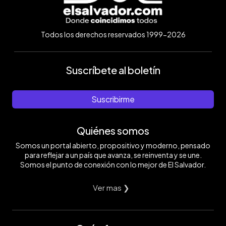
Todos los derechos reservados 1999-2026
Suscríbete al boletín
Suscribirme
Quiénes somos
Somos un portal abierto, propositivo y moderno, pensado
para reflejar a un país que avanza, se reinventa y se une.
Somos el punto de conexión con lo mejor de El Salvador.
Ver mas ❯