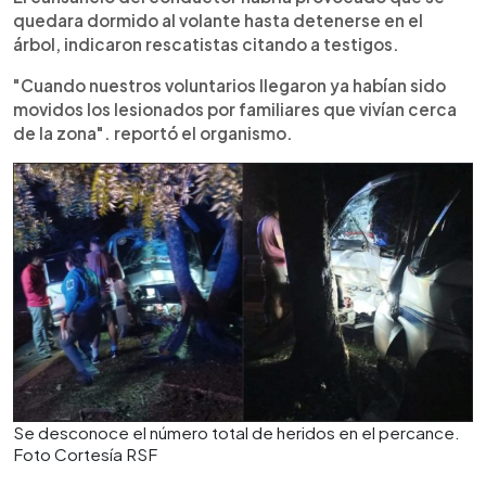
quedara dormido al volante hasta detenerse en el
árbol, indicaron rescatistas citando a testigos.
"Cuando nuestros voluntarios llegaron ya habían sido
movidos los lesionados por familiares que vivían cerca
de la zona". reportó el organismo.
Se desconoce el número total de heridos en el percance.
Foto Cortesía RSF