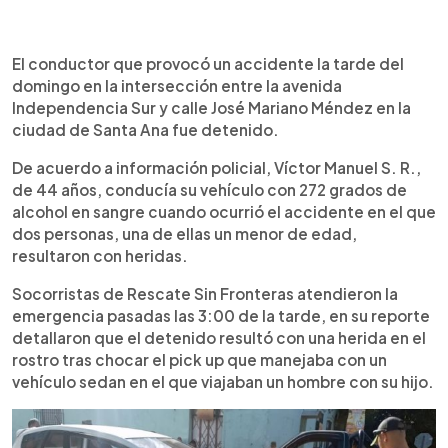
0:00
►
Escuchar artículo
El conductor que provocó un accidente la tarde del
domingo en la intersección entre la avenida
Independencia Sur y calle José Mariano Méndez en la
ciudad de Santa Ana fue detenido.
De acuerdo a información policial, Víctor Manuel S. R.,
de 44 años, conducía su vehículo con 272 grados de
alcohol en sangre cuando ocurrió el accidente en el que
dos personas, una de ellas un menor de edad,
resultaron con heridas.
Socorristas de Rescate Sin Fronteras atendieron la
emergencia pasadas las 3:00 de la tarde, en su reporte
detallaron que el detenido resultó con una herida en el
rostro tras chocar el pick up que manejaba con un
vehículo sedan en el que viajaban un hombre con su hijo.