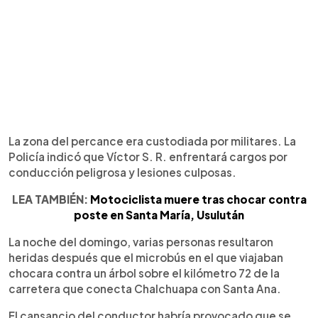
La zona del percance era custodiada por militares. La
Policía indicó que Víctor S. R. enfrentará cargos por
conducción peligrosa y lesiones culposas.
LEA TAMBIÉN:
Motociclista muere tras chocar contra
poste en Santa María, Usulután
La noche del domingo, varias personas resultaron
heridas después que el microbús en el que viajaban
chocara contra un árbol sobre el kilómetro 72 de la
carretera que conecta Chalchuapa con Santa Ana.
El cansancio del conductor habría provocado que se