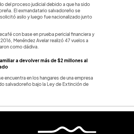
 del proceso judicial debido a que ha sido
oreña. El exmandatario salvadoreño se
licitó asilo y luego fue nacionalizado junto
ecafé con base en prueba pericial financiera y
y 2016, Menéndez Avelar realizó 47 vuelos a
egaron como dádiva.
miliar a devolver más de $2 millones al
ado
e se encuentra en los hangares de una empresa
o salvadoreño bajo la Ley de Extinción de