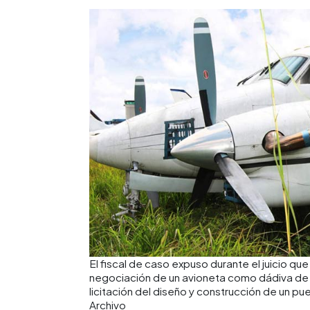
El fiscal de caso expuso durante el juicio q
negociación de un avioneta como dádiva de
licitación del diseño y construcción de un pu
Archivo