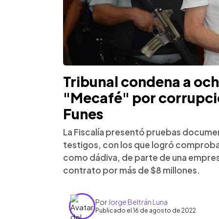
Tribunal condena a och
"Mecafé" por corrupci
Funes
La Fiscalía presentó pruebas document
testigos, con los que logró comproba
como dádiva, de parte de una empresa 
contrato por más de $8 millones.
Por
Jorge Beltrán Luna
Publicado el 16 de agosto de 2022