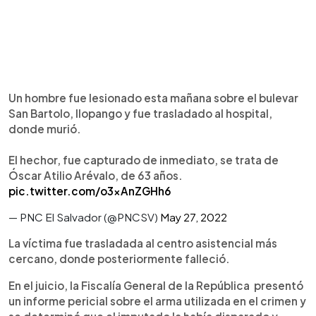
Un hombre fue lesionado esta mañana sobre el bulevar
San Bartolo, Ilopango y fue trasladado al hospital,
donde murió.
El hechor, fue capturado de inmediato, se trata de
Óscar Atilio Arévalo, de 63 años.
pic.twitter.com/o3xAnZGHh6
— PNC El Salvador (@PNCSV)
May 27, 2022
La víctima fue trasladada al centro asistencial más
cercano, donde posteriormente falleció.
En el juicio, la Fiscalía General de la República presentó
un informe pericial sobre el arma utilizada en el crimen y