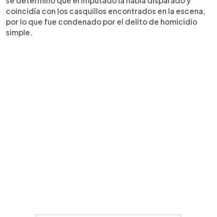
se determinó que el imputado la había disparado y
coincidía con los casquillos encontrados en la escena,
por lo que fue condenado por el delito de homicidio
simple.