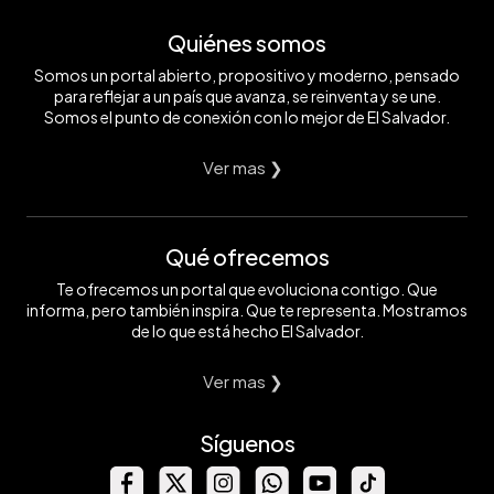
Quiénes somos
Somos un portal abierto, propositivo y moderno, pensado
para reflejar a un país que avanza, se reinventa y se une.
Somos el punto de conexión con lo mejor de El Salvador.
Ver mas ❯
Qué ofrecemos
Te ofrecemos un portal que evoluciona contigo. Que
informa, pero también inspira. Que te representa. Mostramos
de lo que está hecho El Salvador.
Ver mas ❯
Síguenos