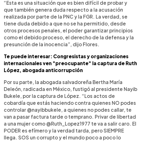
“Esta es una situación que es bien difícil de probar y
que también genera duda respecto a la acusación
realizada por parte de la PNC y la FGR. La verdad, se
tiene duda debido a que no se ha permitido, desde
otros procesos penales, el poder garantizar principios
como el debido proceso, el derecho de la defensa y la
presunción de la inocencia”, dijo Flores.
Te puede interesar: Congresistas y organizaciones
internacionales ven "preocupante" la captura de Ruth
López, abogada anticorrupción
Por su parte, la abogada salvadoreña Bertha María
Deleón, radicada en México, fustigó al presidente Nayib
Bukele, por la captura de López. “Los actos de
cobardía que estás haciendo contra quienes NO podes
controlar @nayibbukele, a quienes no podes callar, te
van a pasar factura tarde o temprano. Privar de libertad
a una mujer como @Ruth_Lopez1977 te va a salir caro. El
PODER es efímero y la verdad tarda, pero SIEMPRE
llega. SOS un corrupto y el mundo poco a poco lo