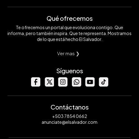
Qué ofrecemos
Te ofrecemos un portal que evoluciona contigo. Que
informa, pero también inspira. Que te representa. Mostramos
de lo que está hecho El Salvador.
Ver mas ❯
Síguenos
Contáctanos
+503 7854 0662
anunciate@elsalvador.com