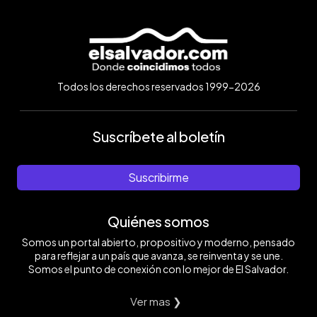
Todos los derechos reservados 1999-2026
Suscríbete al boletín
Suscribirme
Quiénes somos
Somos un portal abierto, propositivo y moderno, pensado
para reflejar a un país que avanza, se reinventa y se une.
Somos el punto de conexión con lo mejor de El Salvador.
Ver mas ❯