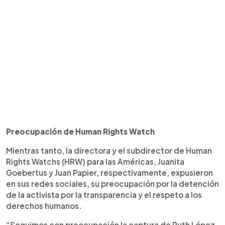
Preocupación de Human Rights Watch
Mientras tanto, la directora y el subdirector de Human
Rights Watchs (HRW) para las Américas, Juanita
Goebertus y Juan Papier, respectivamente, expusieron
en sus redes sociales, su preocupación por la detención
de la activista por la transparencia y el respeto a los
derechos humanos.
“Seguimos con preocupación la captura de Ruth López,