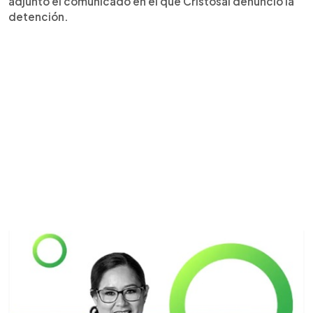
adjuntó el comunicado en el que Cristosal denunció la
detención.