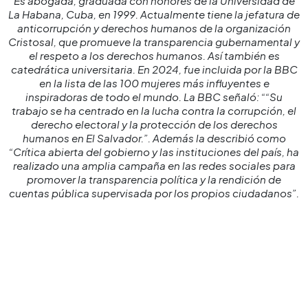
Es abogada, graduada con honores de la Universidad de
La Habana, Cuba, en 1999. Actualmente tiene la jefatura de
anticorrupción y derechos humanos de la organización
Cristosal, que promueve la transparencia gubernamental y
el respeto a los derechos humanos. Así también es
catedrática universitaria. En 2024, fue incluida por la BBC
en la lista de las 100 mujeres más influyentes e
inspiradoras de todo el mundo. La BBC señaló: ““Su
trabajo se ha centrado en la lucha contra la corrupción, el
derecho electoral y la protección de los derechos
humanos en El Salvador.”. Además la describió como
“Crítica abierta del gobierno y las instituciones del país, ha
realizado una amplia campaña en las redes sociales para
promover la transparencia política y la rendición de
cuentas pública supervisada por los propios ciudadanos”.