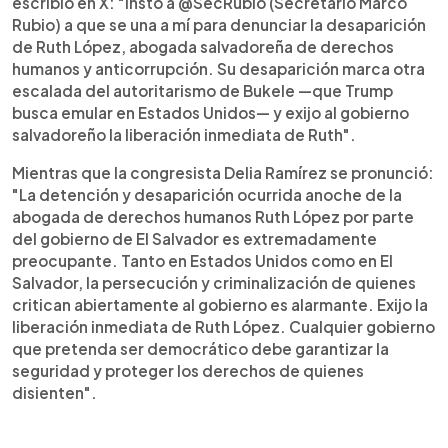
escribió en X: "Insto a @SecRubio (Secretario Marco
Rubio) a que se una a mí para denunciar la desaparición
de Ruth López, abogada salvadoreña de derechos
humanos y anticorrupción. Su desaparición marca otra
escalada del autoritarismo de Bukele —que Trump
busca emular en Estados Unidos— y exijo al gobierno
salvadoreño la liberación inmediata de Ruth".
Mientras que la congresista Delia Ramírez se pronunció:
"La detención y desaparición ocurrida anoche de la
abogada de derechos humanos Ruth López por parte
del gobierno de El Salvador es extremadamente
preocupante. Tanto en Estados Unidos como en El
Salvador, la persecución y criminalización de quienes
critican abiertamente al gobierno es alarmante. Exijo la
liberación inmediata de Ruth López. Cualquier gobierno
que pretenda ser democrático debe garantizar la
seguridad y proteger los derechos de quienes
disienten".