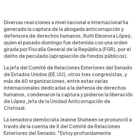
0:00
►
Escuchar artículo
Diversas reacciones a nivel nacional e internacional ha
generado la captura de la abogada anticorrupción y
defensora de derechos humanos, Ruth Eleonora López,
quien el pasado domingo fue detenida con una orden
girada por Fiscalía General de la República (FGR), por el
delito de peculado (apropiación de fondos públicos).
La jefa del Comité de Relaciones Exteriores del Senado
de Estados Unidos (EE.UU), otros tres congresistas, y
más de 60 organizaciones, entre estas varias
internacionales dedicadas a la defensa de derechos
humanos, condenaron la captura y pidieron la liberación
de López, jefa de la Unidad Anticorrupción de
Cristosal.
La senadora demócrata Jeanne Shaheen se pronunció a
través de la cuenta de X del Comité de Relaciones
Exteriores del Senado: "Estoy profundamente