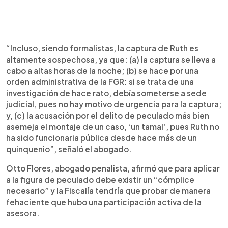
“Incluso, siendo formalistas, la captura de Ruth es
altamente sospechosa, ya que: (a) la captura se lleva a
cabo a altas horas de la noche; (b) se hace por una
orden administrativa de la FGR: si se trata de una
investigación de hace rato, debía someterse a sede
judicial, pues no hay motivo de urgencia para la captura;
y, (c) la acusación por el delito de peculado más bien
asemeja el montaje de un caso, ‘un tamal’, pues Ruth no
ha sido funcionaria pública desde hace más de un
quinquenio”, señaló el abogado.
Otto Flores, abogado penalista, afirmó que para aplicar
a la figura de peculado debe existir un “cómplice
necesario” y la Fiscalía tendría que probar de manera
fehaciente que hubo una participación activa de la
asesora.