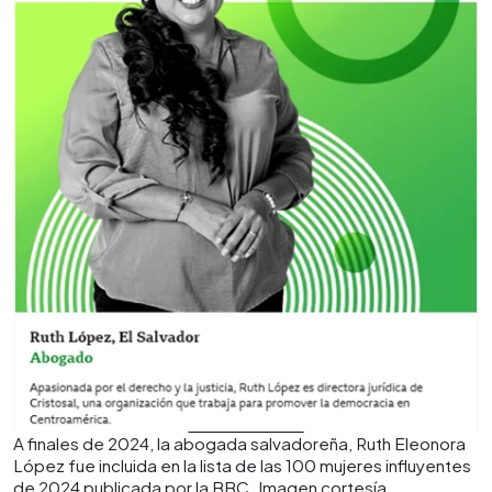
A finales de 2024, la abogada salvadoreña, Ruth Eleonora
López fue incluida en la lista de las 100 mujeres influyentes
de 2024 publicada por la BBC. Imagen cortesía