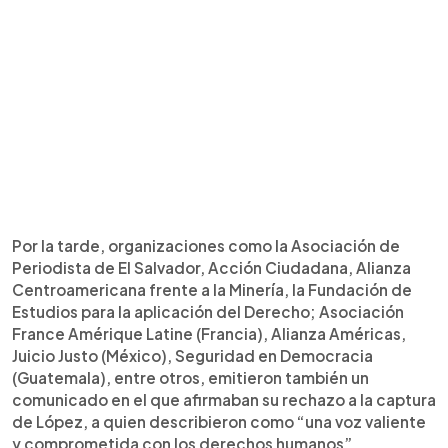
Por la tarde, organizaciones como la Asociación de
Periodista de El Salvador, Acción Ciudadana, Alianza
Centroamericana frente a la Minería, la Fundación de
Estudios para la aplicación del Derecho; Asociación
France Amérique Latine (Francia), Alianza Américas,
Juicio Justo (México), Seguridad en Democracia
(Guatemala), entre otros, emitieron también un
comunicado en el que afirmaban su rechazo a la captura
de López, a quien describieron como “una voz valiente
y comprometida con los derechos humanos”.