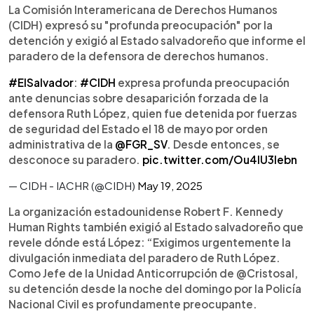
La Comisión Interamericana de Derechos Humanos
(CIDH) expresó su "profunda preocupación" por la
detención y exigió al Estado salvadoreño que informe el
paradero de la defensora de derechos humanos.
#ElSalvador
:
#CIDH
expresa profunda preocupación
ante denuncias sobre desaparición forzada de la
defensora Ruth López, quien fue detenida por fuerzas
de seguridad del Estado el 18 de mayo por orden
administrativa de la
@FGR_SV
. Desde entonces, se
desconoce su paradero.
pic.twitter.com/Ou4lU3Iebn
— CIDH - IACHR (@CIDH)
May 19, 2025
La organización estadounidense Robert F. Kennedy
Human Rights también exigió al Estado salvadoreño que
revele dónde está López: “Exigimos urgentemente la
divulgación inmediata del paradero de Ruth López.
Como Jefe de la Unidad Anticorrupción de @Cristosal,
su detención desde la noche del domingo por la Policía
Nacional Civil es profundamente preocupante.