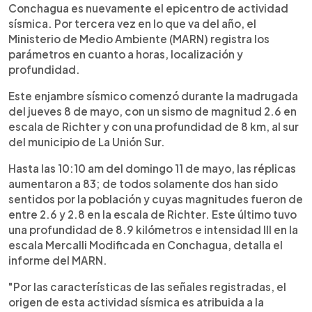
►
Escuchar artículo
Conchagua es nuevamente el epicentro de actividad
sísmica. Por tercera vez en lo que va del año, el
Ministerio de Medio Ambiente (MARN) registra los
parámetros en cuanto a horas, localización y
profundidad.
Este enjambre sísmico comenzó durante la madrugada
del jueves 8 de mayo, con un sismo de magnitud 2.6 en
escala de Richter y con una profundidad de 8 km, al sur
del municipio de La Unión Sur.
Hasta las 10:10 am del domingo 11 de mayo, las réplicas
aumentaron a 83; de todos solamente dos han sido
sentidos por la población y cuyas magnitudes fueron de
entre 2.6 y 2.8 en la escala de Richter. Este último tuvo
una profundidad de 8.9 kilómetros e intensidad III en la
escala Mercalli Modificada en Conchagua, detalla el
informe del MARN.
"Por las características de las señales registradas, el
origen de esta actividad sísmica es atribuida a la