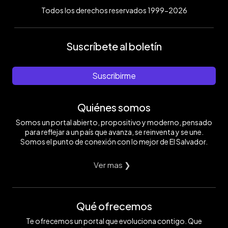
Todos los derechos reservados 1999-2026
Suscríbete al boletín
Suscribirme
Quiénes somos
Somos un portal abierto, propositivo y moderno, pensado
para reflejar a un país que avanza, se reinventa y se une.
Somos el punto de conexión con lo mejor de El Salvador.
Ver mas ❯
Qué ofrecemos
Te ofrecemos un portal que evoluciona contigo. Que