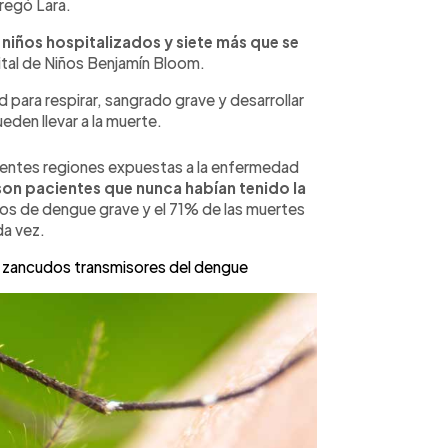
regó Lara.
niños hospitalizados y siete más que se
ital de Niños Benjamín Bloom.
d para respirar, sangrado grave y desarrollar
den llevar a la muerte.
rentes regiones expuestas a la enfermedad
 son pacientes que nunca habían tenido la
sos de dengue grave y el 71% de las muertes
da vez.
de zancudos transmisores del dengue