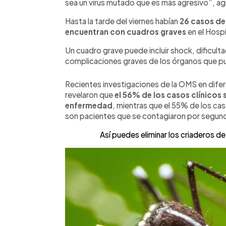
sea un virus mutado que es más agresivo”, ag
Hasta la tarde del viernes habían
26 casos de 
encuentran con cuadros graves
en el Hosp
Un cuadro grave puede incluir shock, dificulta
complicaciones graves de los órganos que pue
Recientes investigaciones de la OMS en dife
revelaron que
el 56% de los casos clínicos
enfermedad
, mientras que el 55% de los ca
son pacientes que se contagiaron por segun
Así puedes eliminar los criaderos 