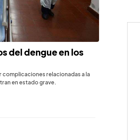
os del dengue en los
r complicaciones relacionadas a la
tran en estado grave.