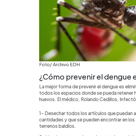
Foto/ Archivo EDH
¿Cómo prevenir el dengue e
La mejor forma de prevenir el dengue es elimi
todos los espacios donde se pueda retener 
huevos. El médico, Rolando Cedillos, Infec
1- Desechar todos los artículos que puedan 
cantidades y que se pueden encontrar en los 
terrenos baldíos.