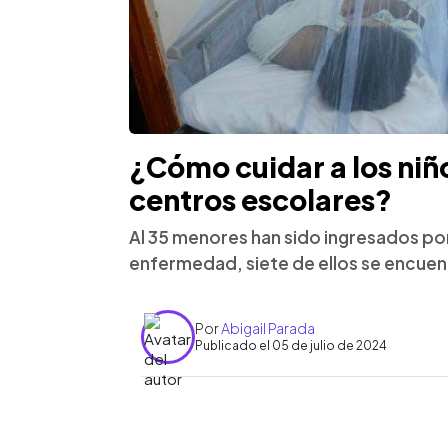
¿Cómo cuidar a los niñ
centros escolares?
Al 35 menores han sido ingresados po
enfermedad, siete de ellos se encuen
Por
Abigail Parada
Publicado el 05 de julio de 2024
0:00