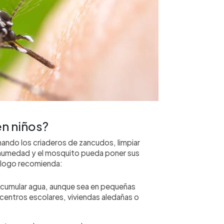
n niños?
nando los criaderos de zancudos, limpiar
humedad y el mosquito pueda poner sus
tólogo recomienda:
acumular agua, aunque sea en pequeñas
centros escolares, viviendas aledañas o