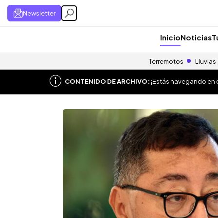
Newsletter
Inicio
Noticias
T
Terremotos
Lluvias
CONTENIDO DE ARCHIVO:
¡Estás navegando en el