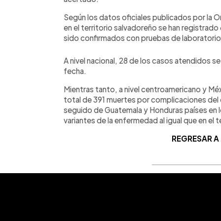
Según los datos oficiales publicados por la 
en el territorio salvadoreño se han registra
sido confirmados con pruebas de laboratori
A nivel nacional, 28 de los casos atendidos se
fecha.
Mientras tanto, a nivel centroamericano y Méx
total de 391 muertes por complicaciones del
seguido de Guatemala y Honduras países en lo
variantes de la enfermedad al igual que en el 
REGRESAR A