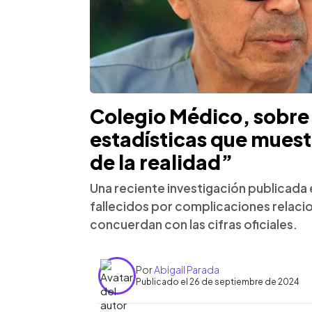
Colegio Médico, sobre
estadísticas que muest
de la realidad”
Una reciente investigación publicada e
fallecidos por complicaciones relaci
concuerdan con las cifras oficiales.
Por
Abigail Parada
Publicado el 26 de septiembre de 2024