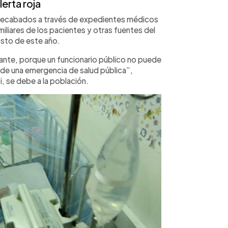
lerta roja
 recabados a través de expedientes médicos
iliares de los pacientes y otras fuentes del
osto de este año.
nte, porque un funcionario público no puede
de una emergencia de salud pública”,
, se debe a la población.