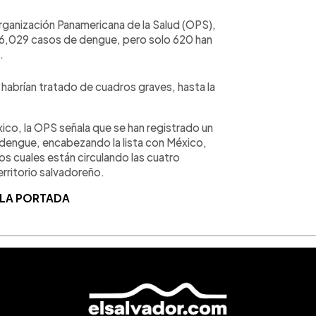
Organización Panamericana de la Salud (OPS),
do 6,029 casos de dengue, pero solo 620 han
o.
 habrían tratado de cuadros graves, hasta la
ico, la OPS señala que se han registrado un
 dengue, encabezando la lista con México,
s cuales están circulando las cuatro
territorio salvadoreño.
 LA PORTADA