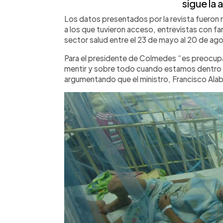
sigue la a
Los datos presentados por la revista fueron
a los que tuvieron acceso, entrevistas con fam
sector salud entre el 23 de mayo al 20 de ag
Para el presidente de Colmedes “es preocupa
mentir y sobre todo cuando estamos dentro 
argumentando que el ministro, Francisco Alabi