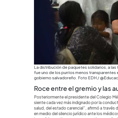
La distribución de paquetes solidarios, a la
fue uno de los puntos menos transparentes e
gobierno salvadoreño. Foto EDH / @Educa
Roce entre el gremio y las 
Posteriormente el presidente del Colegio Mé
siente cada vez más indignado por la conduct
salud, del estado carencial”, afirmó a travé
en medio del silencio jurídico ante los médico