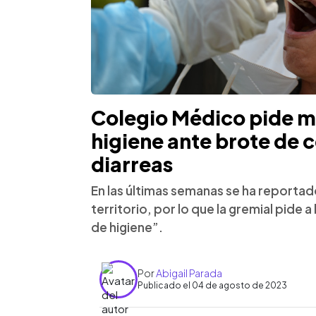
Colegio Médico pide 
higiene ante brote de 
diarreas
En las últimas semanas se ha reportad
territorio, por lo que la gremial pide
de higiene”.
Por
Abigail Parada
Publicado el 04 de agosto de 2023