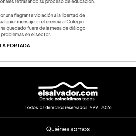
ionales retrasando su proceso de educación.
or una flagrante violación a la libertad de
cualquier mensaje o referencia al Colegio
e ha quedado fuera de la mesa de diálogo
 problemas en el sector.
 LA PORTADA
Todos los derechos reservados 1999-2026
Quiénes somos