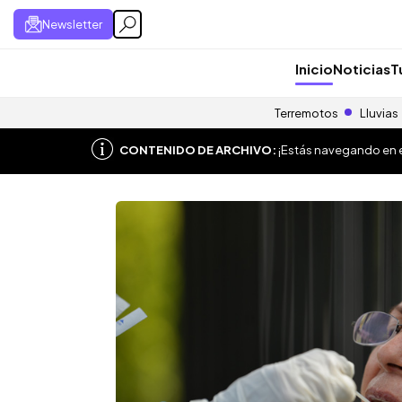
Newsletter
Inicio
Noticias
T
Terremotos
Lluvias
CONTENIDO DE ARCHIVO:
¡Estás navegando en el