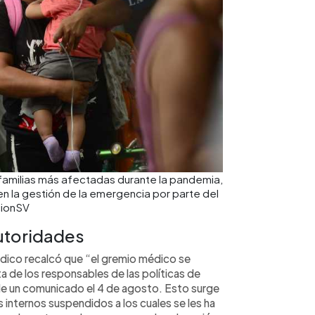
s familias más afectadas durante la pandemia,
n la gestión de la emergencia por parte del
cionSV
autoridades
dico recalcó que “el gremio médico se
a de los responsables de las políticas de
s de un comunicado el 4 de agosto. Esto surge
s internos suspendidos a los cuales se les ha