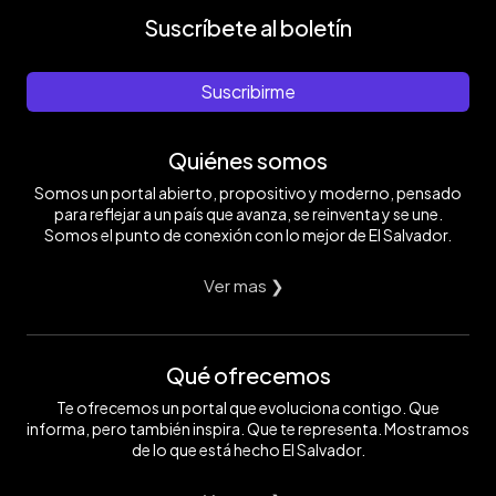
Suscríbete al boletín
Suscribirme
Quiénes somos
Somos un portal abierto, propositivo y moderno, pensado
para reflejar a un país que avanza, se reinventa y se une.
Somos el punto de conexión con lo mejor de El Salvador.
Ver mas ❯
Qué ofrecemos
Te ofrecemos un portal que evoluciona contigo. Que
informa, pero también inspira. Que te representa. Mostramos
de lo que está hecho El Salvador.