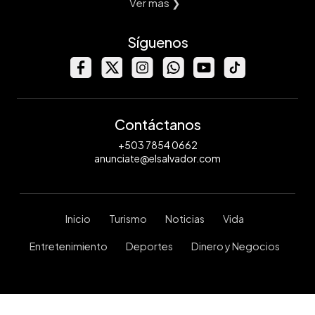
Ver mas ❯
Síguenos
Contáctanos
+503 7854 0662
anunciate@elsalvador.com
Inicio
Turismo
Noticias
Vida
Entretenimiento
Deportes
Dinero y Negocios