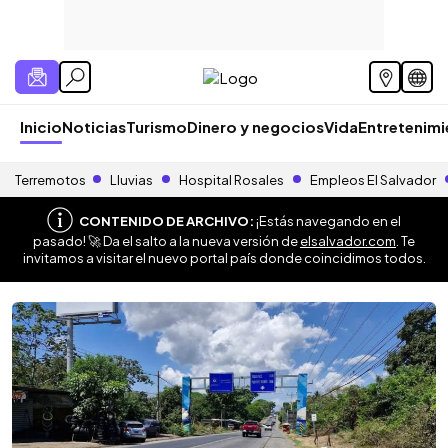
Inicio
Noticias
Turismo
Dinero y negocios
Vida
Entretenim
Terremotos
Lluvias
Hospital Rosales
Empleos El Salvador
CONTENIDO DE ARCHIVO:
¡Estás navegando en el
pasado! 🚀 Da el salto a la nueva versión de
elsalvador.com
. Te
invitamos a visitar el nuevo portal país donde coincidimos todos.