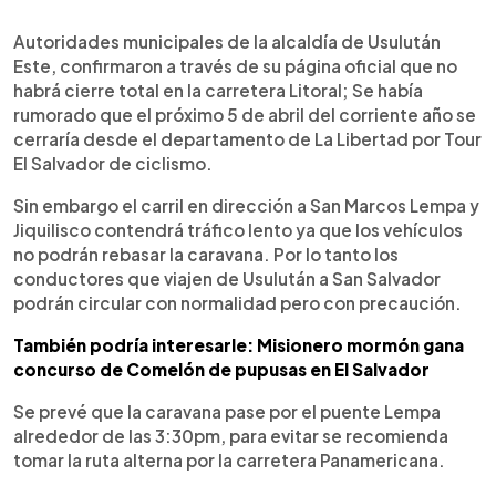
0:00
►
Escuchar artículo
Autoridades municipales de la alcaldía de Usulután
Este, confirmaron a través de su página oficial que no
habrá cierre total en la carretera Litoral; Se había
rumorado que el próximo 5 de abril del corriente año se
cerraría desde el departamento de La Libertad por Tour
El Salvador de ciclismo.
Sin embargo el carril en dirección a San Marcos Lempa y
Jiquilisco contendrá tráfico lento ya que los vehículos
no podrán rebasar la caravana. Por lo tanto los
conductores que viajen de Usulután a San Salvador
podrán circular con normalidad pero con precaución.
También podría interesarle: Misionero mormón gana
concurso de Comelón de pupusas en El Salvador
Se prevé que la caravana pase por el puente Lempa
alrededor de las 3:30pm, para evitar se recomienda
tomar la ruta alterna por la carretera Panamericana.