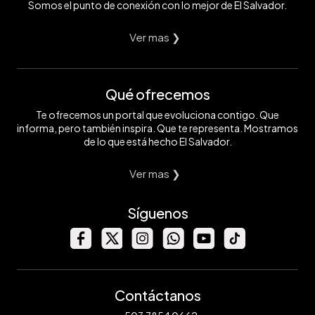
Somos el punto de conexión con lo mejor de El Salvador.
Ver mas ❯
Qué ofrecemos
Te ofrecemos un portal que evoluciona contigo. Que
informa, pero también inspira. Que te representa. Mostramos
de lo que está hecho El Salvador.
Ver mas ❯
Síguenos
Contáctanos