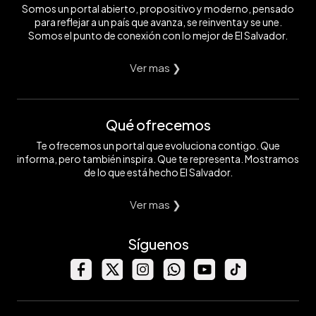
Somos un portal abierto, propositivo y moderno, pensado
para reflejar a un país que avanza, se reinventa y se une.
Somos el punto de conexión con lo mejor de El Salvador.
Ver mas ❯
Qué ofrecemos
Te ofrecemos un portal que evoluciona contigo. Que
informa, pero también inspira. Que te representa. Mostramos
de lo que está hecho El Salvador.
Ver mas ❯
Síguenos