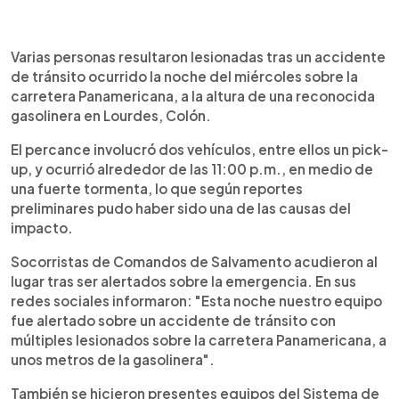
0:00
►
Escuchar artículo
Varias personas resultaron lesionadas tras un accidente
de tránsito ocurrido la noche del miércoles sobre la
carretera Panamericana, a la altura de una reconocida
gasolinera en Lourdes, Colón.
El percance involucró dos vehículos, entre ellos un pick-
up, y ocurrió alrededor de las 11:00 p.m., en medio de
una fuerte tormenta, lo que según reportes
preliminares pudo haber sido una de las causas del
impacto.
Socorristas de Comandos de Salvamento acudieron al
lugar tras ser alertados sobre la emergencia. En sus
redes sociales informaron: "Esta noche nuestro equipo
fue alertado sobre un accidente de tránsito con
múltiples lesionados sobre la carretera Panamericana, a
unos metros de la gasolinera".
También se hicieron presentes equipos del Sistema de