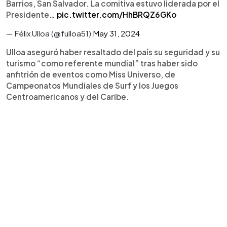
Barrios, San Salvador. La comitiva estuvo liderada por el
Presidente…
pic.twitter.com/HhBRQZ6GKo
— Félix Ulloa (@fulloa51)
May 31, 2024
Ulloa aseguró haber resaltado del país su seguridad y su
turismo “como referente mundial” tras haber sido
anfitrión de eventos como Miss Universo, de
Campeonatos Mundiales de Surf y los Juegos
Centroamericanos y del Caribe.