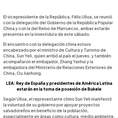
0:00
►
Escuchar artículo
El vicepresidente de la República, Félix Ulloa, se reunió
con la delegación del Gobierno de la República Popular
China y con la del Reino de Marruecos, ambas estarán
presentes en la investidura de este sábado.
El encuentro con la delegación china estuvo
encabezado por el ministro de Cultura y Turismo de
China, Sun Yeli, quien arribó al país el jueves, y también
acompañaron el embajador, Zhang Yanhui y la
embajadora del Ministerio de Relaciones Exteriores de
China, Ou Jianhong.
LEA: Rey de España y presidentes de América Latina
estarán en la toma de posesión de Bukele
Según Ulloa, el representante chino Sun Yeli manifestó
la voluntad de su gobierno por apoyar proyectos
salvadoreños en beneficio de la población,
especialmente en áreas como cultura, medio ambiente,