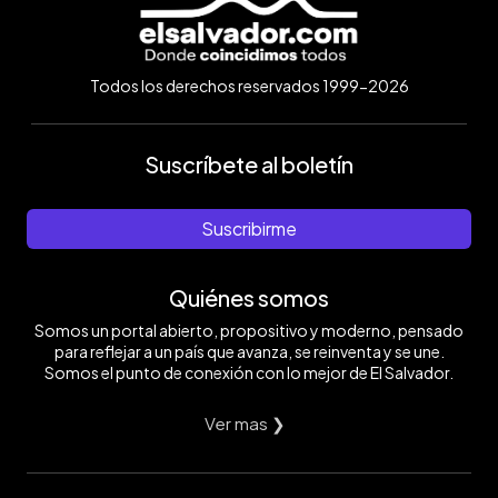
Todos los derechos reservados 1999-2026
Suscríbete al boletín
Suscribirme
Quiénes somos
Somos un portal abierto, propositivo y moderno, pensado
para reflejar a un país que avanza, se reinventa y se une.
Somos el punto de conexión con lo mejor de El Salvador.
Ver mas ❯