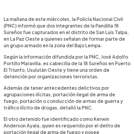
0:00
►
Escuchar artículo
La mañana de este miércoles, la Policía Nacional Civil
(PNC) informó que dos integrantes de la Pandilla 18
Sureños fue capturados en el distrito de San Luis Talpa,
en La Paz Oeste a quienes señalan de formar parte de
un grupo armado en la zona del Bajo Lempa.
Según la información difundida por la PNC, José Adolfo
Portillo Maravilla, es cabecilla de la 18 Sureños en Puerto
El Triunfo, Usulután Oeste y tiene una orden de
detención por organizaciones terroristas.
Además de tener antecedentes delictivos por
agrupaciones ilícitas, portación ilegal de arma de
fuego, portación o conducción de armas de guerra y
tráfico ilícito de drogas, detalló la PNC.
El otro detenido fue identificado como Kerwin
Anderson Ayala, quien es requerido por el delito de
portación ilegal de arma de fuego y posee