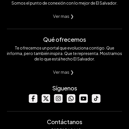
Somos el punto de conexión con lo mejor de El Salvador.
Ver mas ❯
Qué ofrecemos
Te ofrecemos un portal que evoluciona contigo. Que
informa, pero también inspira. Que te representa. Mostramos
de lo que está hecho El Salvador.
Ver mas ❯
Síguenos
Contáctanos