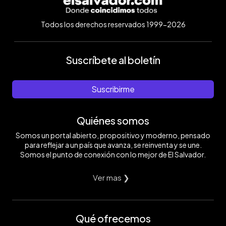
Todos los derechos reservados 1999-2026
Suscríbete al boletín
Suscribirme
Quiénes somos
Somos un portal abierto, propositivo y moderno, pensado
para reflejar a un país que avanza, se reinventa y se une.
Somos el punto de conexión con lo mejor de El Salvador.
Ver mas ❯
Qué ofrecemos