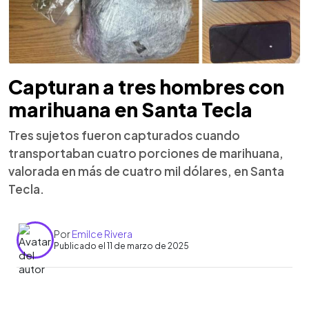
Capturan a tres hombres con
marihuana en Santa Tecla
Tres sujetos fueron capturados cuando
transportaban cuatro porciones de marihuana,
valorada en más de cuatro mil dólares, en Santa
Tecla.
Por
Emilce Rivera
Publicado el 11 de marzo de 2025