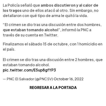
La Policía señaló que
ambos discutieron y al calor de
los tragos
uno de ellos atacó al otro. Sin embargo, no
detallaron con qué tipo de arma le quitó la vida.
“El crimen se dio tras una discusión entre dos hombres,
que estaban tomando alcohol
”, informó la PNC a
través de su cuenta en Twitter.
Finalizamos el sábado 15 de octubre, con 1 homicidio en
el país.
El crimen se dio tras una discusión entre 2 hombres, que
estaban tomando alcohol.
pic.twitter.com/E5up8gfYP3
— PNC El Salvador (@PNCSV)
October 16, 2022
REGRESAR A LA PORTADA