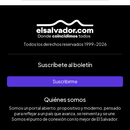
Todos los derechos reservados 1999-2026
Suscríbete al boletín
Suscribirme
Quiénes somos
Somos un portal abierto, propositivo y moderno, pensado
para reflejar a un país que avanza, se reinventa y se une.
Somos el punto de conexión con lo mejor de El Salvador.