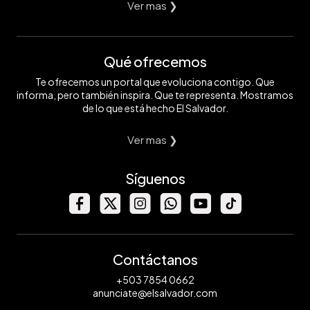
Ver mas ❯
Qué ofrecemos
Te ofrecemos un portal que evoluciona contigo. Que
informa, pero también inspira. Que te representa. Mostramos
de lo que está hecho El Salvador.
Ver mas ❯
Síguenos
Contáctanos
+503 7854 0662
anunciate@elsalvador.com