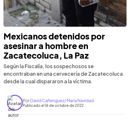
Mexicanos detenidos por
asesinar a hombre en
Zacatecoluca, La Paz
Según la Fiscalía, los sospechosos se
encontraban en una cervecería de Zacatecoluca
desde la cual dispararon a la víctima.
Por
David Cañenguez/ María Navidad
Publicado el 16 de octubre de 2022