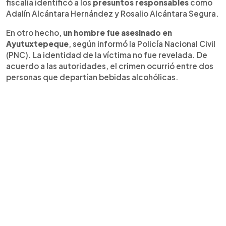
fiscalía identificó a los
presuntos responsables
como
Adalín Alcántara Hernández y Rosalio Alcántara Segura.
En otro hecho,
un hombre fue asesinado en
Ayutuxtepeque
, según informó la Policía Nacional Civil
(PNC). La identidad de la víctima no fue revelada. De
acuerdo a las autoridades, el crimen ocurrió entre dos
personas que departían bebidas alcohólicas.