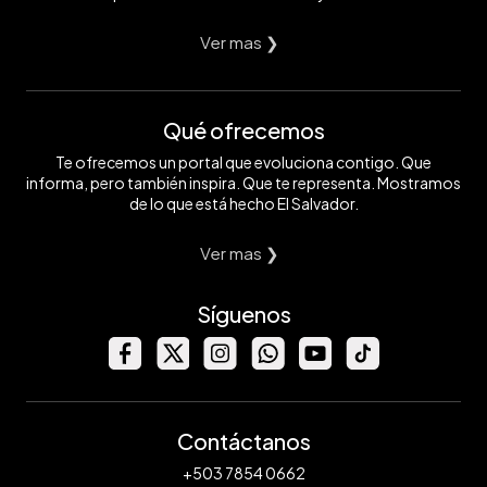
Ver mas ❯
Qué ofrecemos
Te ofrecemos un portal que evoluciona contigo. Que
informa, pero también inspira. Que te representa. Mostramos
de lo que está hecho El Salvador.
Ver mas ❯
Síguenos
Contáctanos
+503 7854 0662