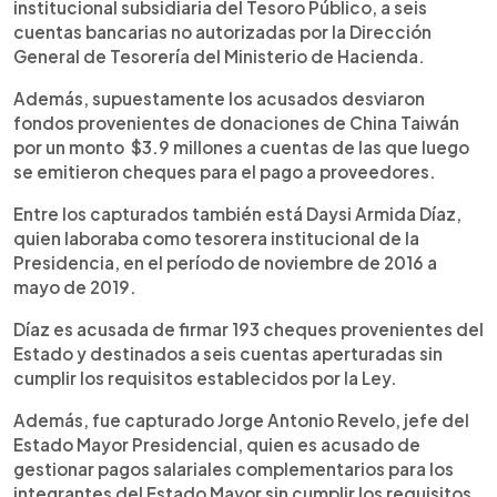
institucional subsidiaria del Tesoro Público, a seis
cuentas bancarias no autorizadas por la Dirección
General de Tesorería del Ministerio de Hacienda.
Además, supuestamente los acusados desviaron
fondos provenientes de donaciones de China Taiwán
por un monto $3.9 millones a cuentas de las que luego
se emitieron cheques para el pago a proveedores.
Entre los capturados también está Daysi Armida Díaz,
quien laboraba como tesorera institucional de la
Presidencia, en el período de noviembre de 2016 a
mayo de 2019.
Díaz es acusada de firmar 193 cheques provenientes del
Estado y destinados a seis cuentas aperturadas sin
cumplir los requisitos establecidos por la Ley.
Además, fue capturado Jorge Antonio Revelo, jefe del
Estado Mayor Presidencial, quien es acusado de
gestionar pagos salariales complementarios para los
integrantes del Estado Mayor sin cumplir los requisitos