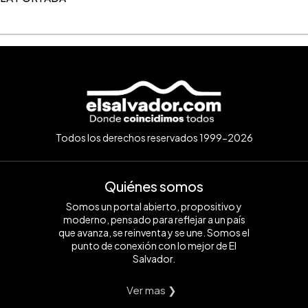
Todos los derechos reservados 1999-2026
Quiénes somos
Somos un portal abierto, propositivo y
moderno, pensado para reflejar a un país
que avanza, se reinventa y se une. Somos el
punto de conexión con lo mejor de El
Salvador.
Ver mas ❯