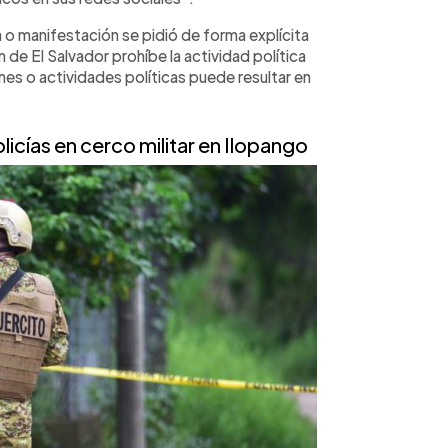
 o manifestación se pidió de forma explícita
n de El Salvador prohíbe la actividad política
nes o actividades políticas puede resultar en
icías en cerco militar en Ilopango