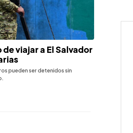
de viajar a El Salvador
arias
jeros pueden ser detenidos sin
o.