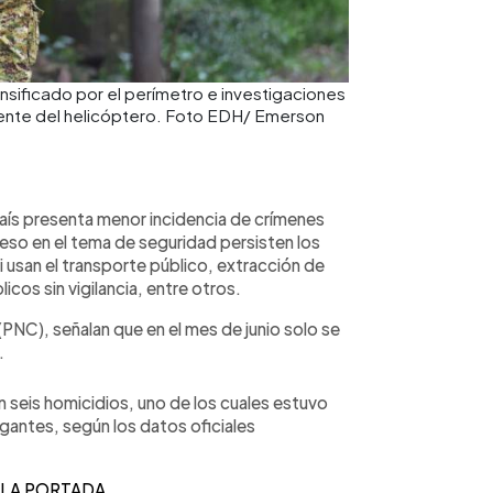
tensificado por el perímetro e investigaciones
dente del helicóptero. Foto EDH/ Emerson
aís presenta menor incidencia de crímenes
reso en el tema de seguridad persisten los
 usan el transporte público, extracción de
icos sin vigilancia, entre otros.
 (PNC), señalan que en el mes de junio solo se
l.
n seis homicidios, uno de los cuales estuvo
gantes, según los datos oficiales
 LA PORTADA