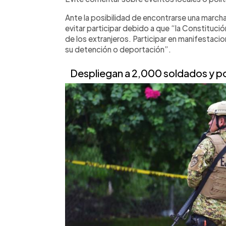
Ante la posibilidad de encontrarse una marcha
evitar participar debido a que “la Constitució
de los extranjeros. Participar en manifestacio
su detención o deportación”.
Despliegan a 2,000 soldados y pol