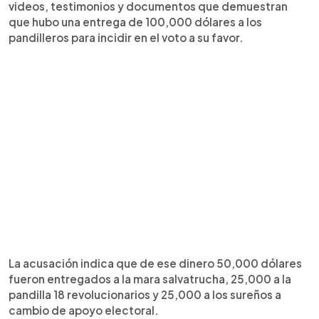
videos, testimonios y documentos que demuestran
que hubo una entrega de 100,000 dólares a los
pandilleros para incidir en el voto a su favor.
La acusación indica que de ese dinero 50,000 dólares
fueron entregados a la mara salvatrucha, 25,000 a la
pandilla 18 revolucionarios y 25,000 a los sureños a
cambio de apoyo electoral.