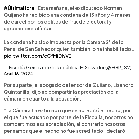
#ÚltimaHora
| Esta mañana, el exdiputado Norman
Quijano ha recibido una condena de 13 años y 4 meses
de cárcel por los delitos de fraude electoral y
agrupaciones ilícitas.
La condena ha sido impuesta por la Cámara 2° de lo
Penal de San Salvador quien también lo ha inhabilitado…
pic.twitter.com/eCfMiDlvVE
— Fiscalía General de la República El Salvador (@FGR_SV)
April 16, 2024
Por su parte, el abogado defensor de Quijano, Lisandro
Quintanilla, dijo no compartir la apreciación de la
cámara en cuanto a la acusación.
“La Cámara ha estimado que se acreditó el hecho, por
el que fue acusado por parte de la Fiscalía, nosotros no
compartimos esa apreciación, al contrario nosotros
pensamos que el hecho no fue acreditado” declaró.