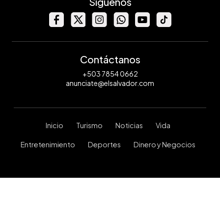
Síguenos
Contáctanos
+503 7854 0662
anunciate@elsalvador.com
Inicio
Turismo
Noticias
Vida
Entretenimiento
Deportes
Dinero y Negocios