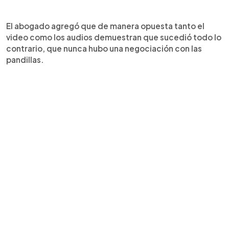
El abogado agregó que de manera opuesta tanto el
video como los audios demuestran que sucedió todo lo
contrario, que nunca hubo una negociación con las
pandillas.