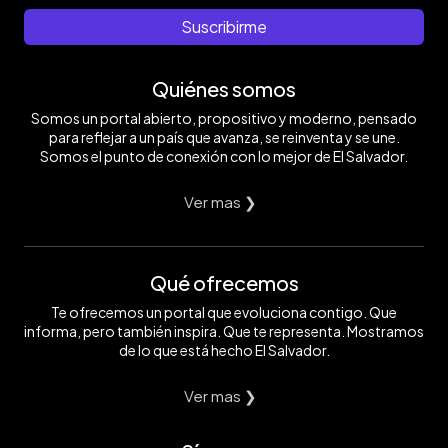
Suscribirme
Quiénes somos
Somos un portal abierto, propositivo y moderno, pensado
para reflejar a un país que avanza, se reinventa y se une.
Somos el punto de conexión con lo mejor de El Salvador.
Ver mas ❯
Qué ofrecemos
Te ofrecemos un portal que evoluciona contigo. Que
informa, pero también inspira. Que te representa. Mostramos
de lo que está hecho El Salvador.
Ver mas ❯