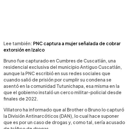
Lee también:
PNC captura a mujer señalada de cobrar
extorsión en Izalco
Bruno fue capturado en Cumbres de Cuscatlán, una
residencial exclusiva del municipio Antiguo Cuscatlán,
aunque la PNC escribió en sus redes sociales que
cuando salió de prisión por cumplir su condena se
asentó en la comunidad Tutunichapa, esa misma en la
que el gobierno instaló un cerco militar-policial desde
finales de 2022.
Villatoro ha informado que al Brother o Bruno lo capturó
la División Antinarcóticos (DAN), lo cual hace suponer
que es por un caso de drogas y, como tal, sería acusado
de tráfico de drogas.