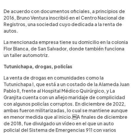
De acuerdo con documentos oficiales, a principios de
2016, Bruno Ventura inscribió en el Centro Nacional de
Registros, una sociedad cuyo dedicada a la renta de
autos.
La mencionada empresa tiene su domicilio en la colonia
Flor Blanca, de San Salvador, donde también funciona
un taller automotriz.
Tutunichapa, drogas, policías
La venta de drogas en comunidades como la
Tutunichapa I, que está a un costado de la Alameda Juan
Pablo II, frente al Hospital Médico Quirúrgico, y La
Granjita cuenta con un añejo maridaje de complicidad
con algunos policías corruptos. En diciembre de 2022,
ambas fueron militarizadas, lo cual se mantiene aunque
en menor medida que al inicio.A finales de diciembre
de 2018, fue divulgado un vídeo en el que un auto
policial del Sistema de Emergencias 911 con varios