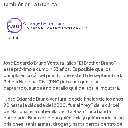
también en La Granjita.
Por
Jorge Beltrán Luna
Publicado el 11 de septiembre de 2023
0:00
►
Escuchar artículo
José Edgardo Bruno Ventura, alias “El Brother Bruno”,
está próximo a cumplir 53 años. Es posible que los
cumpla en la cárcel puesto que este 11 de septiembre la
Policía Nacional Civil (PNC) informó que lo ha
capturado, aunque no detalló qué delitos le imputará.
“José Edgardo Bruno Ventura, desde finales de los años
90 hasta la década del 2000, fue el “rey” de la cárcel
de Mariona, era cabecilla de “La Raza”, una banda
carcelaria. Bruno decidía quién vivía y quién moría en las
prisiones, tenía armas, drogas y hasta perros dentro del