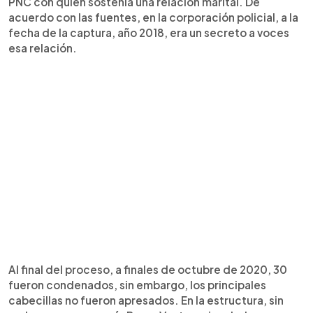
PNC con quien sostenía una relación marital. De
acuerdo con las fuentes, en la corporación policial, a la
fecha de la captura, año 2018, era un secreto a voces
esa relación.
Al final del proceso, a finales de octubre de 2020, 30
fueron condenados, sin embargo, los principales
cabecillas no fueron apresados. En la estructura, sin