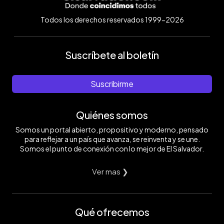
Todos los derechos reservados 1999-2026
Suscríbete al boletín
Suscribirme
Quiénes somos
Somos un portal abierto, propositivo y moderno, pensado
para reflejar a un país que avanza, se reinventa y se une.
Somos el punto de conexión con lo mejor de El Salvador.
Ver mas ❯
Qué ofrecemos