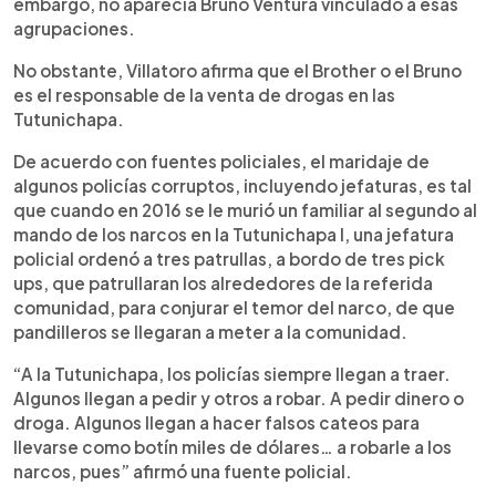
embargo, no aparecía Bruno Ventura vinculado a esas
agrupaciones.
No obstante, Villatoro afirma que el Brother o el Bruno
es el responsable de la venta de drogas en las
Tutunichapa.
De acuerdo con fuentes policiales, el maridaje de
algunos policías corruptos, incluyendo jefaturas, es tal
que cuando en 2016 se le murió un familiar al segundo al
mando de los narcos en la Tutunichapa I, una jefatura
policial ordenó a tres patrullas, a bordo de tres pick
ups, que patrullaran los alrededores de la referida
comunidad, para conjurar el temor del narco, de que
pandilleros se llegaran a meter a la comunidad.
“A la Tutunichapa, los policías siempre llegan a traer.
Algunos llegan a pedir y otros a robar. A pedir dinero o
droga. Algunos llegan a hacer falsos cateos para
llevarse como botín miles de dólares… a robarle a los
narcos, pues” afirmó una fuente policial.