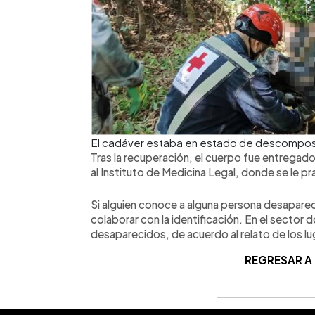
El cadáver estaba en estado de descomposic
Tras la recuperación, el cuerpo fue entregad
al Instituto de Medicina Legal, donde se le p
Si alguien conoce a alguna persona desaparec
colaborar con la identificación. En el sector
desaparecidos, de acuerdo al relato de los l
REGRESAR A