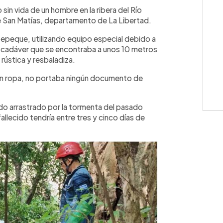
WhatsApp
Copiar link
sin vida de un hombre en la ribera del Río
 de San Matías, departamento de La Libertad.
tepeque, utilizando equipo especial debido a
el cadáver que se encontraba a unos 10 metros
rústica y resbaladiza.
in ropa, no portaba ningún documento de
o arrastrado por la tormenta del pasado
llecido tendría entre tres y cinco días de