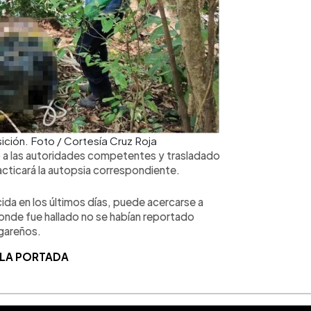
ión. Foto / Cortesía Cruz Roja
o a las autoridades competentes y trasladado
racticará la autopsia correspondiente.
ida en los últimos días, puede acercarse a
 donde fue hallado no se habían reportado
ugareños.
 LA PORTADA