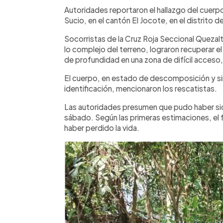
Facebook
Twitter
►
Escuchar artículo
Autoridades reportaron el hallazgo del cuerpo 
Sucio, en el cantón El Jocote, en el distrito
Socorristas de la Cruz Roja Seccional Quezal
lo complejo del terreno, lograron recuperar 
de profundidad en una zona de difícil acceso, 
El cuerpo, en estado de descomposición y s
identificación, mencionaron los rescatistas.
Las autoridades presumen que pudo haber sid
sábado. Según las primeras estimaciones, el fa
haber perdido la vida.