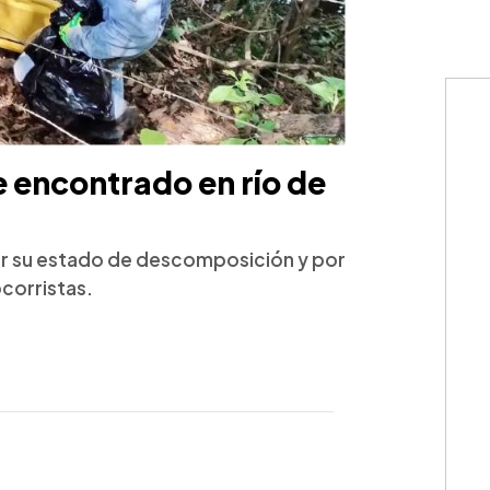
 encontrado en río de
por su estado de descomposición y por
corristas.