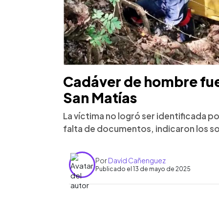
Cadáver de hombre fue
San Matías
La víctima no logró ser identificada 
falta de documentos, indicaron los so
Por
David Cañenguez
Publicado el 13 de mayo de 2025
0:00