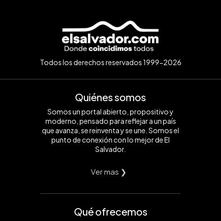
Todos los derechos reservados 1999-2026
Quiénes somos
Somos un portal abierto, propositivo y
moderno, pensado para reflejar a un país
que avanza, se reinventa y se une. Somos el
punto de conexión con lo mejor de El
Salvador.
Ver mas ❯
Qué ofrecemos