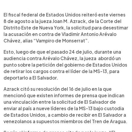
0:00
►
Escuchar artículo
El fiscal federal de Estados Unidos reiteró este viernes
8 de agosto a la jueza Joan M. Azrack, de la Corte del
Distrito Este de Nueva York, la solicitud para desestimar
la acusación en contra de Vladimir Antonio Arévalo
Chávez, alias “Vampiro de Monserrat”.
Esto, luego de que el pasado 24 de julio, durante una
audiencia contra Arévalo Chávez, la jueza abordó un
punto sobre la petición del gobierno de Estados Unidos
de retirar los cargos contra el líder de la MS-13, para
deportarlo a El Salvador.
Azrack citó su resolución del 16 de julio en la que
mencionó que existen informes de prensa que indican
una vinculación entre la solicitud de El Salvador de
enviar al país a nueve líderes de la MS-13 bajo custodia
de Estados Unidos, a cambio de recibir en El Salvador a
venezolanos a supuestos miembros del Tren de Aragua.