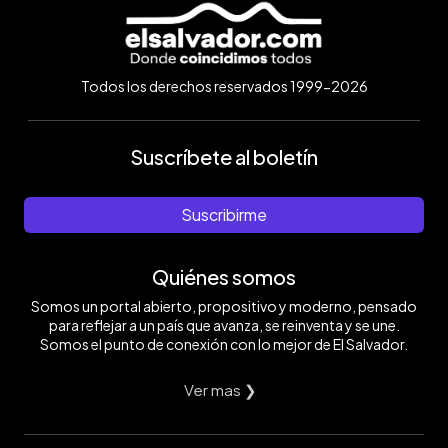
Todos los derechos reservados 1999-2026
Suscríbete al boletín
Suscribirme
Quiénes somos
Somos un portal abierto, propositivo y moderno, pensado
para reflejar a un país que avanza, se reinventa y se une.
Somos el punto de conexión con lo mejor de El Salvador.
Ver mas ❯