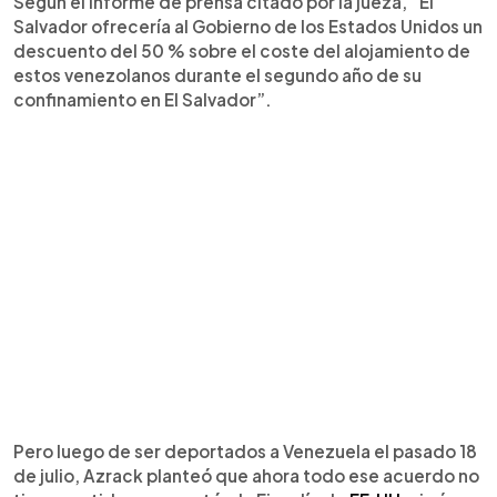
Según el informe de prensa citado por la jueza, “El
Salvador ofrecería al Gobierno de los Estados Unidos un
descuento del 50 % sobre el coste del alojamiento de
estos venezolanos durante el segundo año de su
confinamiento en El Salvador”.
Pero luego de ser deportados a Venezuela el pasado 18
de julio, Azrack planteó que ahora todo ese acuerdo no