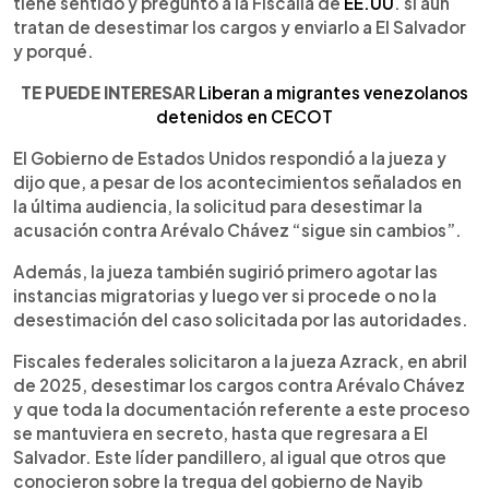
tiene sentido y preguntó a la Fiscalía de
EE.UU
. si aún
tratan de desestimar los cargos y enviarlo a El Salvador
y porqué.
TE PUEDE INTERESAR
Liberan a migrantes venezolanos
detenidos en CECOT
El Gobierno de Estados Unidos respondió a la jueza y
dijo que, a pesar de los acontecimientos señalados en
la última audiencia, la solicitud para desestimar la
acusación contra Arévalo Chávez “sigue sin cambios”.
Además, la jueza también sugirió primero agotar las
instancias migratorias y luego ver si procede o no la
desestimación del caso solicitada por las autoridades.
Fiscales federales solicitaron a la jueza Azrack, en abril
de 2025, desestimar los cargos contra Arévalo Chávez
y que toda la documentación referente a este proceso
se mantuviera en secreto, hasta que regresara a El
Salvador. Este líder pandillero, al igual que otros que
conocieron sobre la tregua del gobierno de Nayib