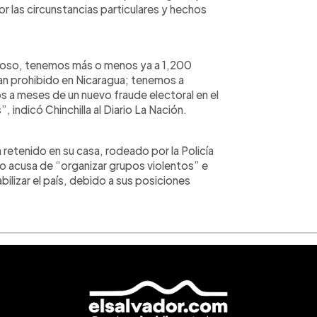
r las circunstancias particulares y hechos
oso, tenemos más o menos ya a 1,200
an prohibido en Nicaragua; tenemos a
 a meses de un nuevo fraude electoral en el
 indicó Chinchilla al Diario La Nación.
 retenido en su casa, rodeado por la Policía
o acusa de “organizar grupos violentos” e
bilizar el país, debido a sus posiciones