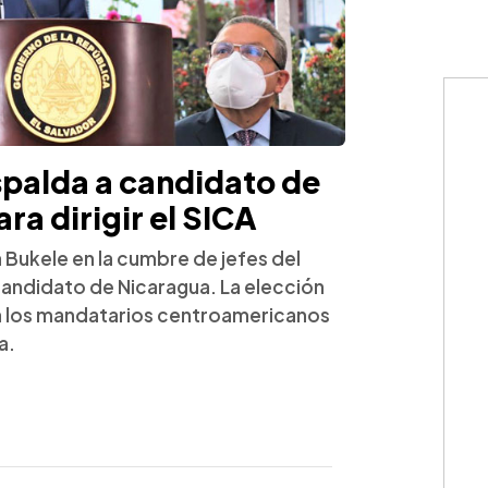
spalda a candidato de
ra dirigir el SICA
a Bukele en la cumbre de jefes del
l candidato de Nicaragua. La elección
a los mandatarios centroamericanos
a.