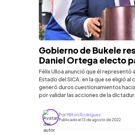
Gobierno de Bukele re
Daniel Ortega electo pa
Félix Ulloa anunció que él representó 
Estado del SICA, en la que se eligió a
generó duros cuestionamientos haci
por validar las acciones de la dictadur
Por
Milton Rodríguez
Publicado el 13 de agosto de 2022