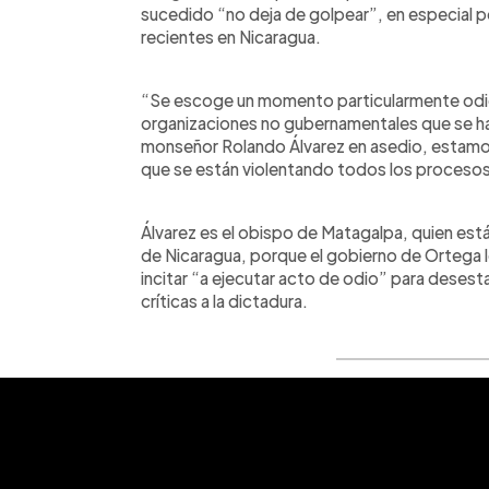
sucedido “no deja de golpear”, en especial po
recientes en Nicaragua.
“Se escoge un momento particularmente odi
organizaciones no gubernamentales que se h
monseñor Rolando Álvarez en asedio, estamos
que se están violentando todos los procesos”,
Álvarez es el obispo de Matagalpa, quien está
de Nicaragua, porque el gobierno de Ortega l
incitar “a ejecutar acto de odio” para desesta
críticas a la dictadura.