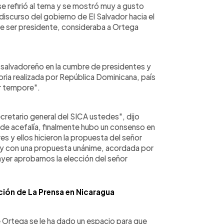
e refirió al tema y se mostró muy a gusto
l discurso del gobierno de El Salvador hacia el
de ser presidente, consideraba a Ortega
o salvadoreño en la cumbre de presidentes y
ria realizada por República Dominicana, país
or tempore".
cretario general del SICA ustedes", dijo
 de acefalía, finalmente hubo un consenso en
s y ellos hicieron la propuesta del señor
 y con una propuesta unánime, acordada por
e ayer aprobamos la elección del señor
ación de La Prensa en Nicaragua
e Ortega se le ha dado un espacio para que