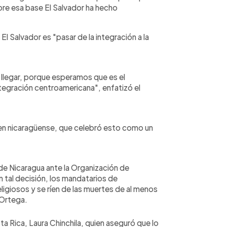
bre esa base El Salvador ha hecho
l Salvador es "pasar de la integración a la
 llegar, porque esperamos que es el
tegración centroamericana", enfatizó el
imen nicaragüense, que celebró esto como un
e Nicaragua ante la Organización de
tal decisión, los mandatarios de
ligiosos y se ríen de las muertes de al menos
 Ortega.
a Rica, Laura Chinchila, quien aseguró que lo