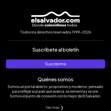
Todos los derechos reservados 1999-2026
Suscríbete al boletín
Suscribirme
Quiénes somos
Somos un portal abierto, propositivo y moderno, pensado
para reflejar a un país que avanza, se reinventa y se une.
Somos el punto de conexión con lo mejor de El Salvador.
Ver mas ❯