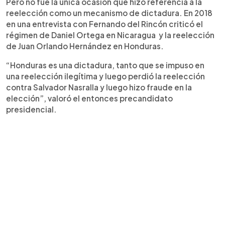
Pero no fue la única ocasión que hizo referencia a la
reelección como un mecanismo de dictadura. En 2018
en una entrevista con Fernando del Rincón criticó el
régimen de Daniel Ortega en Nicaragua y la reelección
de Juan Orlando Hernández en Honduras.
“Honduras es una dictadura, tanto que se impuso en
una reelección ilegítima y luego perdió la reelección
contra Salvador Nasralla y luego hizo fraude en la
elección”, valoró el entonces precandidato
presidencial.