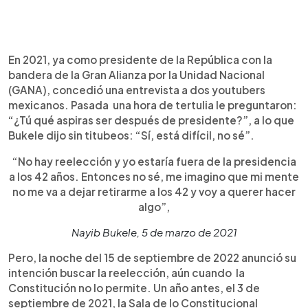
En 2021, ya como presidente de la República con la
bandera de la Gran Alianza por la Unidad Nacional
(GANA), concedió una entrevista a dos youtubers
mexicanos. Pasada una hora de tertulia le preguntaron:
“¿Tú qué aspiras ser después de presidente?”, a lo que
Bukele dijo sin titubeos: “Sí, está difícil, no sé”.
“No hay reelección y yo estaría fuera de la presidencia
a los 42 años. Entonces no sé, me imagino que mi mente
no me va a dejar retirarme a los 42 y voy a querer hacer
algo”,
Nayib Bukele, 5 de marzo de 2021
Pero, la noche del 15 de septiembre de 2022 anunció su
intención buscar la reelección, aún cuando la
Constitución no lo permite. Un año antes, el 3 de
septiembre de 2021, la Sala de lo Constitucional