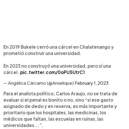
En 2019 Bukele cerró una cárcel en Chalatenango y
prometió construir una universidad.
En 2023 no construyó una universidad, pero sí una
cárcel.
pic.twitter.com/0oPU5UtrC1
— Angélica Cárcamo (@Anxelique)
February 1, 2023
Para el analista político, Carlos Araujo, no se trata de
evaluar si el penal es bonito o no, sino “si ese gasto
asignado de dedo y en reserva, es más importante y
prioritario que los hospitales, las medicinas, los
médicos que faltan, las escuelas en ruinas, las
universidades...”.