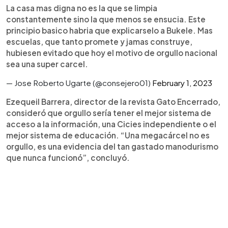
La casa mas digna no es la que se limpia
constantemente sino la que menos se ensucia. Este
principio basico habria que explicarselo a Bukele. Mas
escuelas, que tanto promete y jamas construye,
hubiesen evitado que hoy el motivo de orgullo nacional
sea una super carcel.
— Jose Roberto Ugarte (@consejero01)
February 1, 2023
Ezequeil Barrera, director de la revista Gato Encerrado,
consideró que orgullo sería tener el mejor sistema de
acceso a la información, una Cicies independiente o el
mejor sistema de educación. “Una megacárcel no es
orgullo, es una evidencia del tan gastado manodurismo
que nunca funcionó”, concluyó.