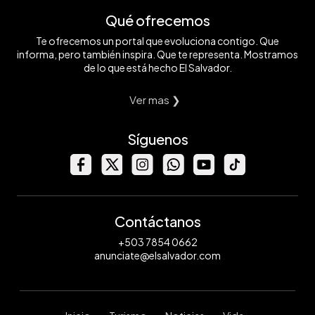
Qué ofrecemos
Te ofrecemos un portal que evoluciona contigo. Que
informa, pero también inspira. Que te representa. Mostramos
de lo que está hecho El Salvador.
Ver mas ❯
Síguenos
Contáctanos
+503 7854 0662
anunciate@elsalvador.com