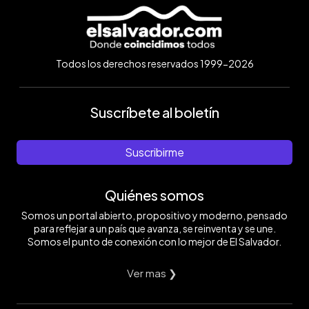
Todos los derechos reservados 1999-2026
Suscríbete al boletín
Suscribirme
Quiénes somos
Somos un portal abierto, propositivo y moderno, pensado
para reflejar a un país que avanza, se reinventa y se une.
Somos el punto de conexión con lo mejor de El Salvador.
Ver mas ❯