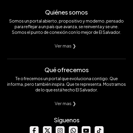
Quiénes somos
Somos un portal abierto, propositivo y moderno, pensado
para reflejar a un país que avanza, se reinventa y se une.
Somos el punto de conexión con lo mejor de El Salvador.
Ver mas ❯
Qué ofrecemos
Te ofrecemos un portal que evoluciona contigo. Que
informa, pero también inspira. Que te representa. Mostramos
de lo que está hecho El Salvador.
Ver mas ❯
Síguenos