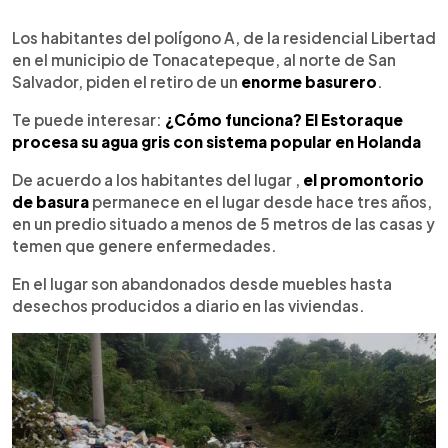
0:00
►
Escuchar artículo
Los habitantes del polígono A, de la residencial Libertad
en el municipio de Tonacatepeque, al norte de San
Salvador, piden el retiro de un
enorme basurero
.
Te puede interesar:
¿Cómo funciona? El Estoraque
procesa su agua gris con sistema popular en Holanda
De acuerdo a los habitantes del lugar ,
el promontorio
de basura
permanece en el lugar desde hace tres años,
en un predio situado a menos de 5 metros de las casas y
temen que genere enfermedades.
En el lugar son abandonados desde muebles hasta
desechos producidos a diario en las viviendas.