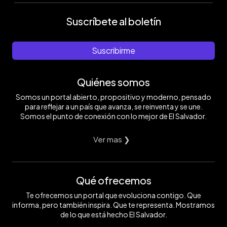
Suscríbete al boletín
Suscribirme
Quiénes somos
Somos un portal abierto, propositivo y moderno, pensado
para reflejar a un país que avanza, se reinventa y se une.
Somos el punto de conexión con lo mejor de El Salvador.
Ver mas ❯
Qué ofrecemos
Te ofrecemos un portal que evoluciona contigo. Que
informa, pero también inspira. Que te representa. Mostramos
de lo que está hecho El Salvador.