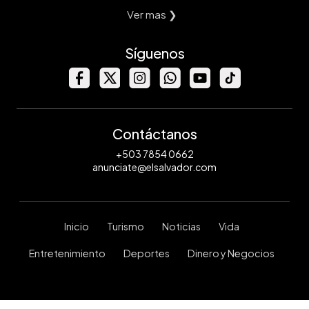
Ver mas ❯
Síguenos
Contáctanos
+503 7854 0662
anunciate@elsalvador.com
Inicio
Turismo
Noticias
Vida
Entretenimiento
Deportes
Dinero y Negocios