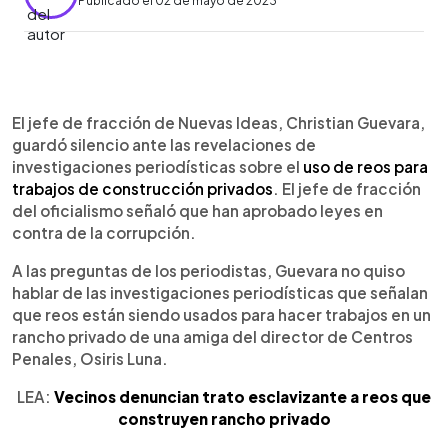
Publicado el 02 de mayo de 2023
0:00
►
Escuchar artículo
El jefe de fracción de Nuevas Ideas, Christian Guevara,
guardó silencio ante las revelaciones de
investigaciones periodísticas sobre el
uso de reos para
trabajos de construcción privados
. El jefe de fracción
del oficialismo señaló que han aprobado leyes en
contra de la corrupción.
A las preguntas de los periodistas, Guevara no quiso
hablar de las investigaciones periodísticas que señalan
que reos están siendo usados para hacer trabajos en un
rancho privado de una amiga del director de Centros
Penales, Osiris Luna.
LEA:
Vecinos denuncian trato esclavizante a reos que
construyen rancho privado