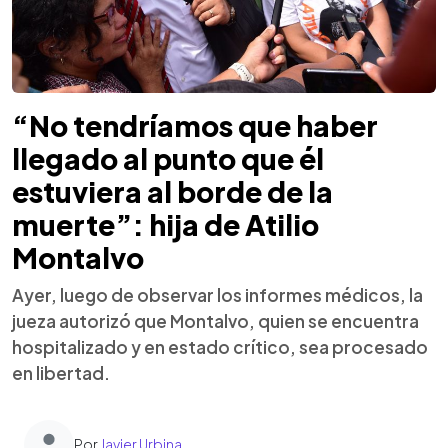
“No tendríamos que haber
llegado al punto que él
estuviera al borde de la
muerte”: hija de Atilio
Montalvo
Ayer, luego de observar los informes médicos, la
jueza autorizó que Montalvo, quien se encuentra
hospitalizado y en estado crítico, sea procesado
en libertad.
Por
Javier Urbina