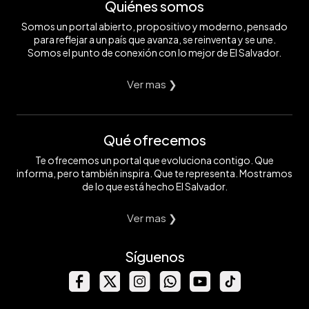
Quiénes somos
Somos un portal abierto, propositivo y moderno, pensado
para reflejar a un país que avanza, se reinventa y se une.
Somos el punto de conexión con lo mejor de El Salvador.
Ver mas ❯
Qué ofrecemos
Te ofrecemos un portal que evoluciona contigo. Que
informa, pero también inspira. Que te representa. Mostramos
de lo que está hecho El Salvador.
Ver mas ❯
Síguenos