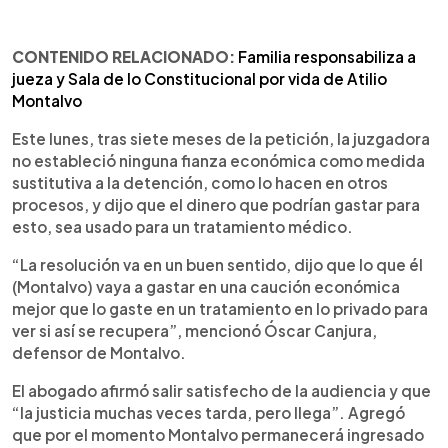
CONTENIDO RELACIONADO:
Familia responsabiliza a
jueza y Sala de lo Constitucional por vida de Atilio
Montalvo
Este lunes, tras siete meses de la petición, la juzgadora
no estableció ninguna fianza económica como medida
sustitutiva a la detención, como lo hacen en otros
procesos, y dijo que el dinero que podrían gastar para
esto, sea usado para un tratamiento médico.
“La resolución va en un buen sentido, dijo que lo que él
(Montalvo) vaya a gastar en una caución económica
mejor que lo gaste en un tratamiento en lo privado para
ver si así se recupera”, mencionó Óscar Canjura,
defensor de Montalvo.
El abogado afirmó salir satisfecho de la audiencia y que
“la justicia muchas veces tarda, pero llega”. Agregó
que por el momento Montalvo permanecerá ingresado