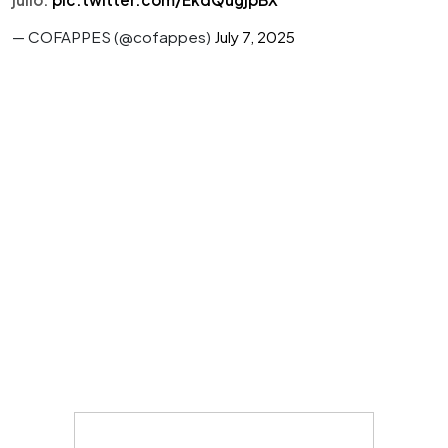
— COFAPPES (@cofappes)
July 7, 2025