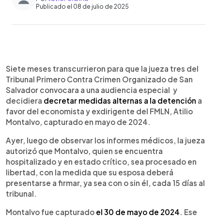
Publicado el 08 de julio de 2025
0:00
►
Escuchar artículo
Siete meses transcurrieron para que la jueza tres del
Tribunal Primero Contra Crimen Organizado de San
Salvador convocara a una audiencia especial y
decidiera
decretar medidas alternas a la detención
a
favor del economista y exdirigente del FMLN, Atilio
Montalvo, capturado en mayo de 2024.
Ayer, luego de observar los informes médicos, la jueza
autorizó que Montalvo, quien se encuentra
hospitalizado y en estado crítico, sea procesado en
libertad, con la medida que su esposa deberá
presentarse a firmar, ya sea con o sin él, cada 15 días al
tribunal.
Montalvo fue capturado
el 30 de mayo de 2024
. Ese