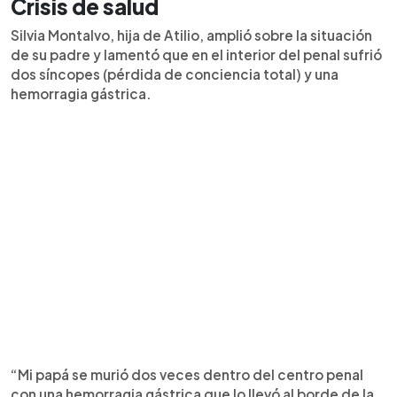
Crisis de salud
Silvia Montalvo, hija de Atilio, amplió sobre la situación
de su padre y lamentó que en el interior del penal sufrió
dos síncopes (pérdida de conciencia total) y una
hemorragia gástrica.
“Mi papá se murió dos veces dentro del centro penal
con una hemorragia gástrica que lo llevó al borde de la