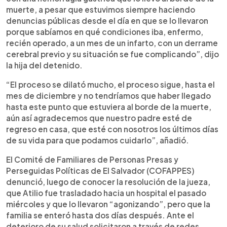
muerte, a pesar que estuvimos siempre haciendo
denuncias públicas desde el día en que se lo llevaron
porque sabíamos en qué condiciones iba, enfermo,
recién operado, a un mes de un infarto, con un derrame
cerebral previo y su situación se fue complicando”, dijo
la hija del detenido.
“El proceso se dilató mucho, el proceso sigue, hasta el
mes de diciembre y no tendríamos que haber llegado
hasta este punto que estuviera al borde de la muerte,
aún así agradecemos que nuestro padre esté de
regreso en casa, que esté con nosotros los últimos días
de su vida para que podamos cuidarlo”, añadió.
El Comité de Familiares de Personas Presas y
Perseguidas Políticas de El Salvador (COFAPPES)
denunció, luego de conocer la resolución de la jueza,
que Atilio fue trasladado hacia un hospital el pasado
miércoles y que lo llevaron “agonizando”, pero que la
familia se enteró hasta dos días después. Ante el
deterioro de su salud solicitaron a través de redes