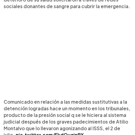
sociales donantes de sangre para cubrir la emergencia.
Comunicado en relación a las medidas sustitutivas a la
detención logradas hace un momento en los tribunales,
producto de la presión social q se le hiciera al sistema
judicial después de los graves padecimientos de Atilio
Montalvo que lo llevaron agonizando al ISSS, el 2 de
julio.
pic.twitter.com/EkdQugjpBX