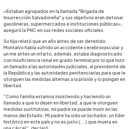
«Estaban agrupados en la llamada "Brigada de
Insurrección Salvadoreña" y sus objetivos eran detonar
gasolineras, supermercados e instituciones públicas»,
aseguró la PNC en sus redes sociales oficiales.
Su hija relató que un año antes de ser detenido
Montalvo había sufrido un accidente cerebrovascular y
un me antes un infarto, además, estaba diagnosticado
con insuficiencia renal en grado terminal por lo que hizo
un llamado a las autoridades judiciales, al presidente de
la República y las autoridades penitenciarias para que le
otorguen las medidas alternas a la prisión y lo pongan en
libertad.
“Como familia estamos insistiendo y haciendo un
llamado a que lo dejen en libertad, a que le otorguen
medidas sustitutivas, mi padre se puede morir en las
manos del Estado. Mi padre ha sido un luchador, un líder
histórico en este país y no es justo (...) que muera en
una cárcel”, declaró.