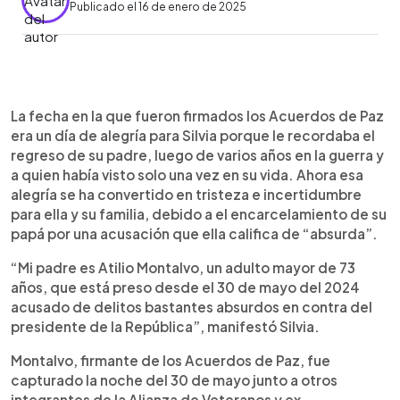
Publicado el 16 de enero de 2025
0:00
►
Escuchar artículo
La fecha en la que fueron firmados los Acuerdos de Paz
era un día de alegría para Silvia porque le recordaba el
regreso de su padre, luego de varios años en la guerra y
a quien había visto solo una vez en su vida. Ahora esa
alegría se ha convertido en tristeza e incertidumbre
para ella y su familia, debido a el encarcelamiento de su
papá por una acusación que ella califica de “absurda”.
“Mi padre es Atilio Montalvo, un adulto mayor de 73
años, que está preso desde el 30 de mayo del 2024
acusado de delitos bastantes absurdos en contra del
presidente de la República”, manifestó Silvia.
Montalvo, firmante de los Acuerdos de Paz, fue
capturado la noche del 30 de mayo junto a otros
integrantes de la Alianza de Veteranos y ex