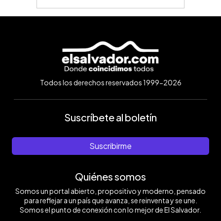
Todos los derechos reservados 1999-2026
Suscríbete al boletín
Suscribirme
Quiénes somos
Somos un portal abierto, propositivo y moderno, pensado
para reflejar a un país que avanza, se reinventa y se une.
Somos el punto de conexión con lo mejor de El Salvador.