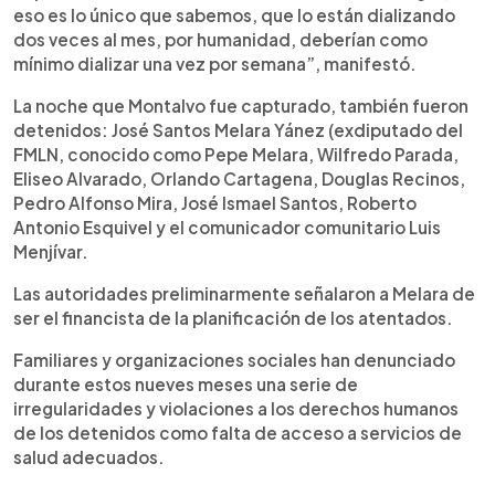
eso es lo único que sabemos, que lo están dializando
dos veces al mes, por humanidad, deberían como
mínimo dializar una vez por semana”, manifestó.
La noche que Montalvo fue capturado, también fueron
detenidos: José Santos Melara Yánez (exdiputado del
FMLN, conocido como Pepe Melara, Wilfredo Parada,
Eliseo Alvarado, Orlando Cartagena, Douglas Recinos,
Pedro Alfonso Mira, José Ismael Santos, Roberto
Antonio Esquivel y el comunicador comunitario Luis
Menjívar.
Las autoridades preliminarmente señalaron a Melara de
ser el financista de la planificación de los atentados.
Familiares y organizaciones sociales han denunciado
durante estos nueves meses una serie de
irregularidades y violaciones a los derechos humanos
de los detenidos como falta de acceso a servicios de
salud adecuados.