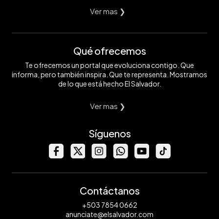
Ver mas ❯
Qué ofrecemos
Te ofrecemos un portal que evoluciona contigo. Que
informa, pero también inspira. Que te representa. Mostramos
de lo que está hecho El Salvador.
Ver mas ❯
Síguenos
Contáctanos
+503 7854 0662
anunciate@elsalvador.com