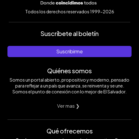
Todos los derechos reservados 1999-2026
Suscríbete al boletín
Suscribirme
Quiénes somos
Somos un portal abierto, propositivo y moderno, pensado
para reflejar a un país que avanza, se reinventa y se une.
Somos el punto de conexión con lo mejor de El Salvador.
Ver mas ❯
Qué ofrecemos