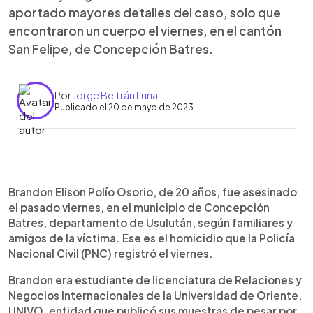
aportado mayores detalles del caso, solo que
encontraron un cuerpo el viernes, en el cantón
San Felipe, de Concepción Batres.
Por
Jorge Beltrán Luna
Publicado el 20 de mayo de 2023
0:00
►
Escuchar artículo
Brandon Elison Polío Osorio, de 20 años, fue asesinado
el pasado viernes, en el municipio de Concepción
Batres, departamento de Usulután, según familiares y
amigos de la víctima. Ese es el homicidio que la Policía
Nacional Civil (PNC) registró el viernes.
Brandon era estudiante de licenciatura de Relaciones y
Negocios Internacionales de la Universidad de Oriente,
UNIVO, entidad que publicó sus muestras de pesar por