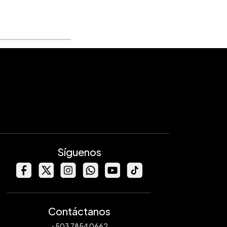
Síguenos
Contáctanos
+503 7854 0662