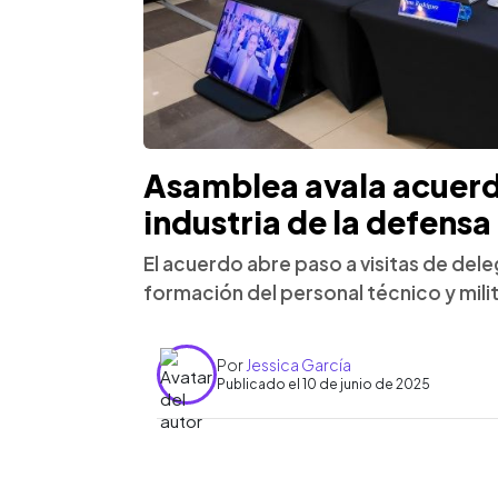
Asamblea avala acuerd
industria de la defensa
El acuerdo abre paso a visitas de dele
formación del personal técnico y milit
Por
Jessica García
Publicado el 10 de junio de 2025
0:00