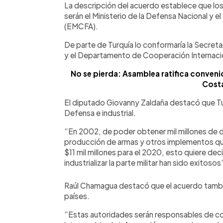
La descripción del acuerdo establece que l
serán el Ministerio de la Defensa Nacional y
(EMCFA).
De parte de Turquía lo conformaría la Secreta
y el Departamento de Cooperación Internaci
No se pierda: Asamblea ratifica convenio
Costa
El diputado Giovanny Zaldaña destacó que Tur
Defensa e industrial.
“En 2002, de poder obtener mil millones de dól
producción de armas y otros implementos que 
$11 mil millones para el 2020, esto quiere dec
industrializar la parte militar han sido exitosos
Raúl Chamagua destacó que el acuerdo tambié
países.
“Estas autoridades serán responsables de coo