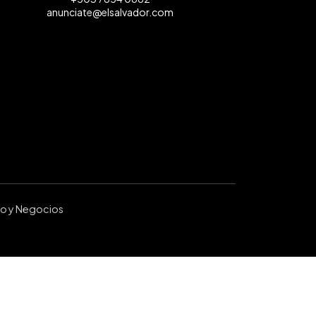
anunciate@elsalvador.com
ro y Negocios