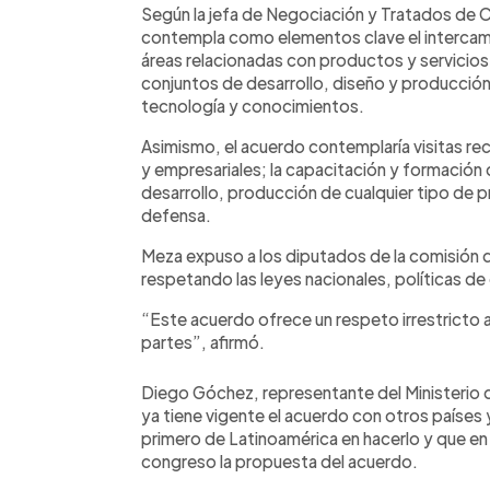
Según la jefa de Negociación y Tratados de C
contempla como elementos clave el intercamb
áreas relacionadas con productos y servicio
conjuntos de desarrollo, diseño y producció
tecnología y conocimientos.
Asimismo, el acuerdo contemplaría visitas re
y empresariales; la capacitación y formación de
desarrollo, producción de cualquier tipo de p
defensa.
Meza expuso a los diputados de la comisión 
respetando las leyes nacionales, políticas d
“Este acuerdo ofrece un respeto irrestricto a
partes”, afirmó.
Diego Góchez, representante del Ministerio 
ya tiene vigente el acuerdo con otros países y
primero de Latinoamérica en hacerlo y que en l
congreso la propuesta del acuerdo.