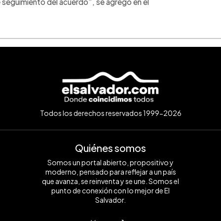
seguimiento del acuerdo”, se agregó en el
Todos los derechos reservados 1999-2026
Quiénes somos
Somos un portal abierto, propositivo y
moderno, pensado para reflejar a un país
que avanza, se reinventa y se une. Somos el
punto de conexión con lo mejor de El
Salvador.