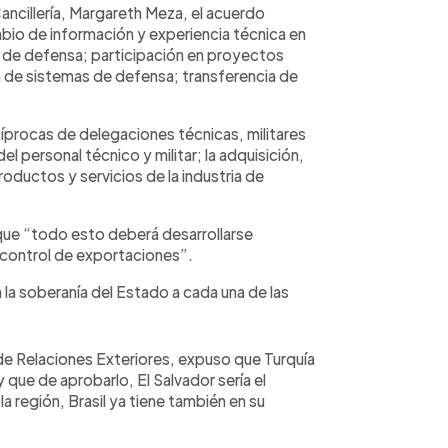
ancillería, Margareth Meza, el acuerdo
io de información y experiencia técnica en
s de defensa; participación en proyectos
n de sistemas de defensa; transferencia de
cíprocas de delegaciones técnicas, militares
l personal técnico y militar; la adquisición,
roductos y servicios de la industria de
que “todo esto deberá desarrollarse
e control de exportaciones”.
 la soberanía del Estado a cada una de las
de Relaciones Exteriores, expuso que Turquía
 que de aprobarlo, El Salvador sería el
a región, Brasil ya tiene también en su