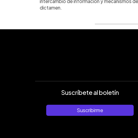
intercambio de información y mecanismos de 
dictamen.
Suscríbete al boletín
Suscribirme