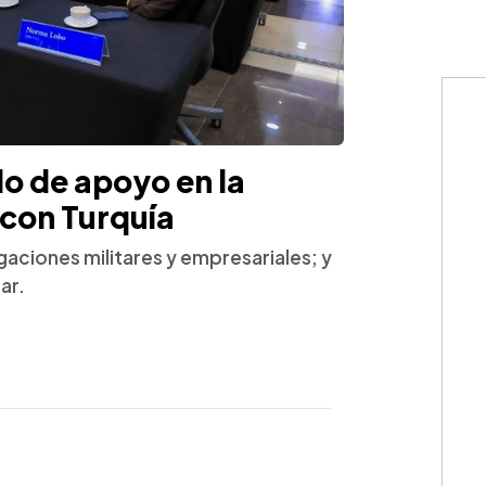
o de apoyo en la
 con Turquía
gaciones militares y empresariales; y
ar.