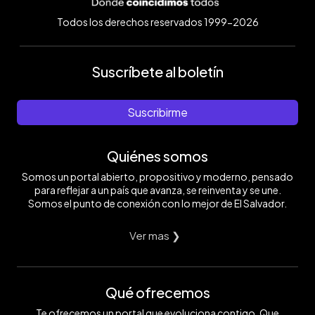
Todos los derechos reservados 1999-2026
Suscríbete al boletín
Suscribirme
Quiénes somos
Somos un portal abierto, propositivo y moderno, pensado
para reflejar a un país que avanza, se reinventa y se une.
Somos el punto de conexión con lo mejor de El Salvador.
Ver mas ❯
Qué ofrecemos
Te ofrecemos un portal que evoluciona contigo. Que