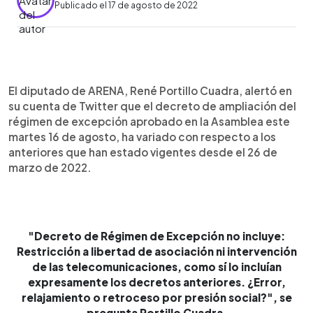
Publicado el 17 de agosto de 2022
0:00
►
Escuchar artículo
El diputado de ARENA, René Portillo Cuadra, alertó en
su cuenta de Twitter que el decreto de ampliación del
régimen de excepción aprobado en la Asamblea este
martes 16 de agosto, ha variado con respecto a los
anteriores que han estado vigentes desde el 26 de
marzo de 2022.
"Decreto de Régimen de Excepción no incluye:
Restricción a libertad de asociación ni intervención
de las telecomunicaciones, como sí lo incluían
expresamente los decretos anteriores. ¿Error,
relajamiento o retroceso por presión social?", se
pregunta Portillo Cuadra.