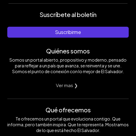
Suscríbete al boletín
Suscribirme
Quiénes somos
Somos un portal abierto, propositivo y moderno, pensado
para reflejar a un país que avanza, se reinventa y se une.
Somos el punto de conexión con lo mejor de El Salvador.
Ver mas ❯
Qué ofrecemos
Te ofrecemos un portal que evoluciona contigo. Que
informa, pero también inspira. Que te representa. Mostramos
de lo que está hecho El Salvador.