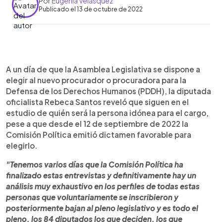
Por
Eugenia Velásquez
Publicado el 13 de octubre de 2022
0:00
►
Escuchar artículo
A un día de que la Asamblea Legislativa se dispone a
elegir al nuevo procurador o procuradora para la
Defensa de los Derechos Humanos (PDDH), la diputada
oficialista Rebeca Santos reveló que siguen en el
estudio de quién será la persona idónea para el cargo,
pese a que desde el 12 de septiembre de 2022 la
Comisión Política emitió dictamen favorable para
elegirlo.
"Tenemos varios días que la Comisión Política ha
finalizado estas entrevistas y definitivamente hay un
análisis muy exhaustivo en los perfiles de todas estas
personas que voluntariamente se inscribieron y
posteriormente bajan al pleno legislativo y es todo el
pleno, los 84 diputados los que deciden, los que