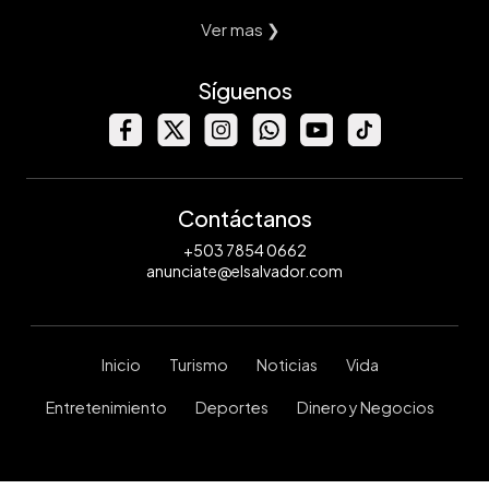
Ver mas ❯
Síguenos
Contáctanos
+503 7854 0662
anunciate@elsalvador.com
Inicio
Turismo
Noticias
Vida
Entretenimiento
Deportes
Dinero y Negocios