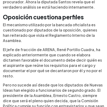
procurador. Ahora la diputada Santos revela que el
verdadero análisis se está haciendo internamente.
Oposición cuestiona perfiles
El mecanismo utilizado por la bancada oficialista es
cuestionado por diputados de la oposición, quienes
han reiterado que viola el Reglamento Interno de la
Asamblea.
El jefe de fracción de ARENA, René Portillo Cuadra, ha
explicado anteriormente que cuando se elabora
dictamen favorable el documento debe decir quién es
el aspirante que reúne los requisitos para el cargo y
documentar el por qué se decantaron por él y no por el
resto.
Pero no sucede así desde que los diputados de Nuevas
Ideas han elegido a funcionarios de segundo grado. El
presidente de la Asamblea, Ernesto Castro, siempre
dice que será el pleno quien decida, que la Comisión
Política cumple su función con entrevistarlos y que sean