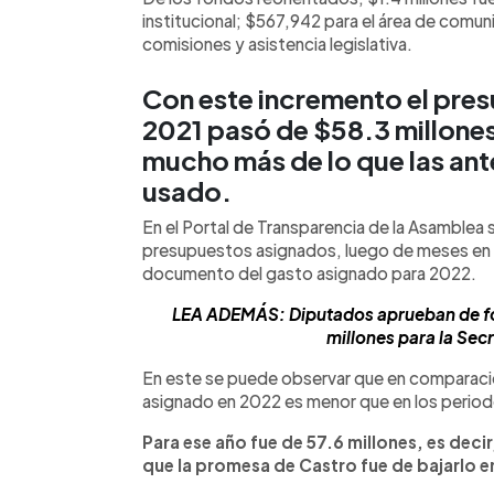
institucional; $567,942 para el área de comun
comisiones y asistencia legislativa.
Con este incremento el pre
2021 pasó de $58.3 millones
mucho más de lo que las ante
usado.
En el Portal de Transparencia de la Asamblea s
presupuestos asignados, luego de meses en q
documento del gasto asignado para 2022.
LEA ADEMÁS: Diputados aprueban de fo
millones para la Sec
En este se puede observar que en comparació
asignado en 2022 es menor que en los period
Para ese año fue de 57.6 millones, es deci
que la promesa de Castro fue de bajarlo e