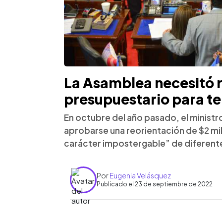
La Asamblea necesitó 
presupuestario para t
En octubre del año pasado, el ministr
aprobarse una reorientación de $2 mi
carácter impostergable” de diferentes
Por
Eugenia Velásquez
Publicado el 23 de septiembre de 2022