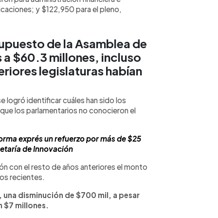
icaciones; y $122,950 para el pleno,
supuesto de la Asamblea de
 a $60.3 millones, incluso
riores legislaturas habían
e logró identificar cuáles han sido los
ue los parlamentarios no conocieron el
rma exprés un refuerzo por más de $25
retaría de Innovación
n con el resto de años anteriores el monto
os recientes.
r, una disminución de $700 mil, a pesar
n $7 millones.