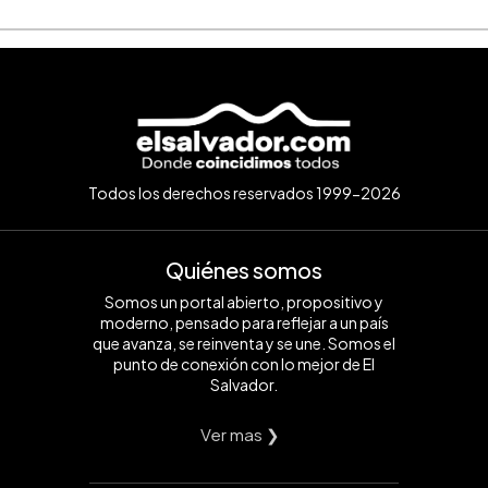
Todos los derechos reservados 1999-2026
Quiénes somos
Somos un portal abierto, propositivo y
moderno, pensado para reflejar a un país
que avanza, se reinventa y se une. Somos el
punto de conexión con lo mejor de El
Salvador.
Ver mas ❯