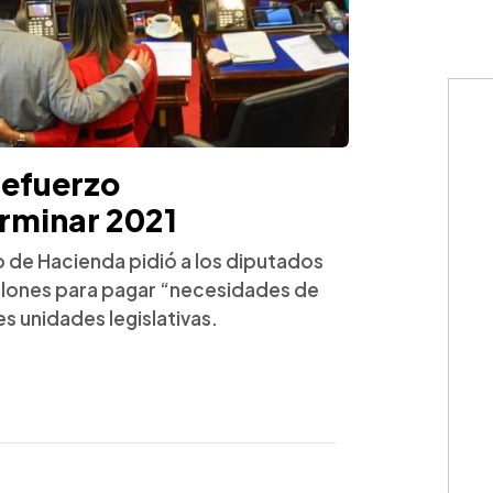
refuerzo
erminar 2021
o de Hacienda pidió a los diputados
llones para pagar “necesidades de
 unidades legislativas.