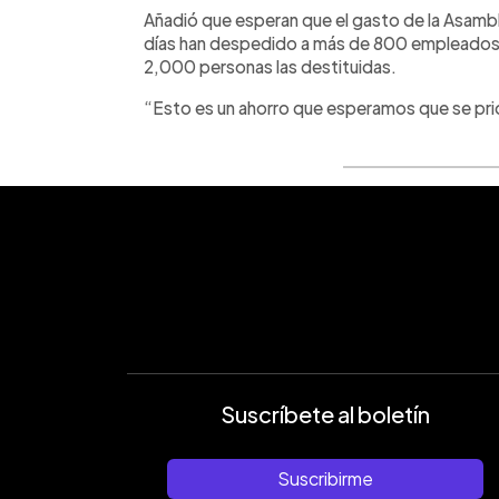
Añadió que esperan que el gasto de la Asamble
días han despedido a más de 800 empleados y
2,000 personas las destituidas.
“Esto es un ahorro que esperamos que se prio
Suscríbete al boletín
Suscribirme