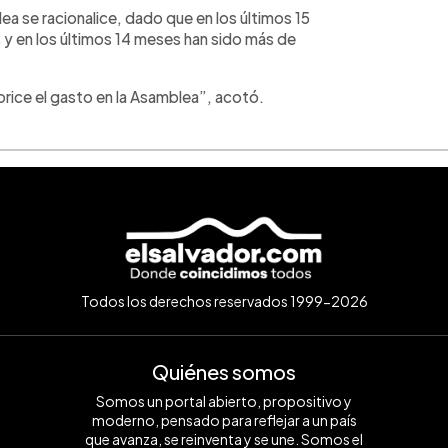
a se racionalice, dado que en los últimos 15
 en los últimos 14 meses han sido más de
rice el gasto en la Asamblea”, acotó.
Todos los derechos reservados 1999-2026
Quiénes somos
Somos un portal abierto, propositivo y
moderno, pensado para reflejar a un país
que avanza, se reinventa y se une. Somos el