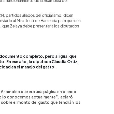
ra funcionamiento de la Asamblea del
, partidos aliados del oficialismo, dicen
nviado al Ministerio de Hacienda para que sea
l, que Zelaya debe presentar a los diputados
l documento completo, pero al igual que
to. En ese año, la diputada Claudia Ortiz,
idad en el manejo del gasto.
 Asamblea que era una página en blanco
no lo conocemos actualmente”, aclaró
s sobre el monto del gasto que tendrán los