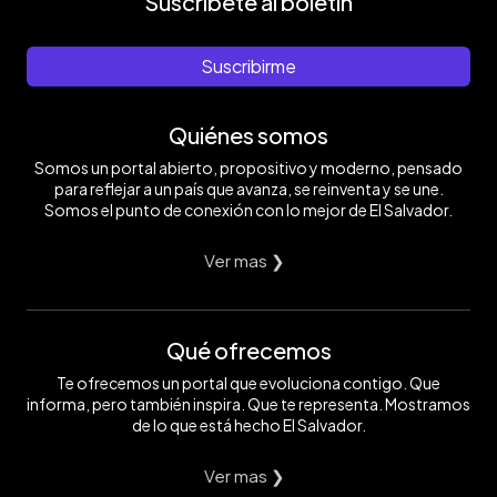
Suscríbete al boletín
Suscribirme
Quiénes somos
Somos un portal abierto, propositivo y moderno, pensado
para reflejar a un país que avanza, se reinventa y se une.
Somos el punto de conexión con lo mejor de El Salvador.
Ver mas ❯
Qué ofrecemos
Te ofrecemos un portal que evoluciona contigo. Que
informa, pero también inspira. Que te representa. Mostramos
de lo que está hecho El Salvador.
Ver mas ❯