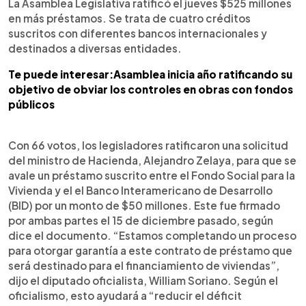
Escuchar artículo
La Asamblea Legislativa ratificó el jueves $525 millones
en más préstamos. Se trata de cuatro créditos
suscritos con diferentes bancos internacionales y
destinados a diversas entidades.
Te puede interesar:Asamblea inicia año ratificando su
objetivo de obviar los controles en obras con fondos
públicos
Con 66 votos, los legisladores ratificaron una solicitud
del ministro de Hacienda, Alejandro Zelaya, para que se
avale un préstamo suscrito entre el Fondo Social para la
Vivienda y el el Banco Interamericano de Desarrollo
(BID) por un monto de $50 millones. Este fue firmado
por ambas partes el 15 de diciembre pasado, según
dice el documento. “Estamos completando un proceso
para otorgar garantía a este contrato de préstamo que
será destinado para el financiamiento de viviendas”,
dijo el diputado oficialista, William Soriano. Según el
oficialismo, esto ayudará a “reducir el déficit