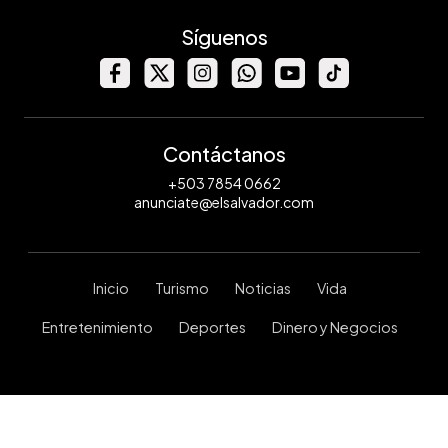
Síguenos
Contáctanos
+503 7854 0662
anunciate@elsalvador.com
Inicio
Turismo
Noticias
Vida
Entretenimiento
Deportes
Dinero y Negocios