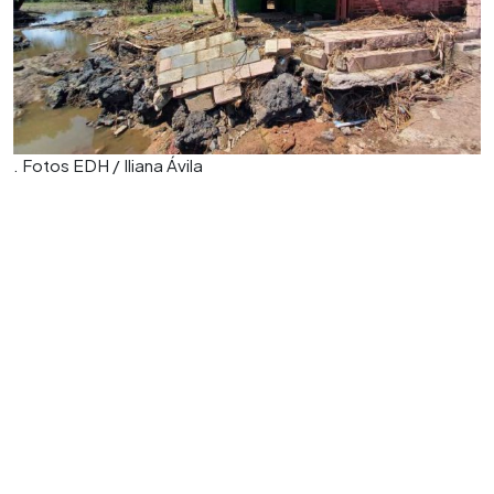
. Fotos EDH / Iliana Ávila