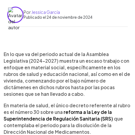
Por
Jessica García
Publicado el 24 de noviembre de 2024
0:00
►
Escuchar artículo
En lo que va del periodo actual de la Asamblea
Legislativa (2024-2027) muestra un escaso trabajo con
enfoque en material social, específicamente en los
rubros de salud y educación nacional, así como en el de
vivienda, comenzando por el bajo número de
dictámenes en dichos rubros hasta por las pocas
sesiones que se han llevado a cabo.
En materia de salud, el único decreto referente al rubro
es el número 30 sobre una
reforma a la Ley de la
Superintendencia de Regulación Sanitaria (SRS)
que
contemplaba el periodo para la disolución de la
Dirección Nacional de Medicamentos.