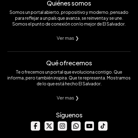
Quiénes somos
Somos un portal abierto, propositivo y moderno, pensado
para reflejar a un país que avanza, se reinventa y se une.
Somos el punto de conexión con lo mejor de El Salvador.
Ver mas ❯
Qué ofrecemos
Te ofrecemos un portal que evoluciona contigo. Que
informa, pero también inspira. Que te representa. Mostramos
de lo que está hecho El Salvador.
Ver mas ❯
Síguenos