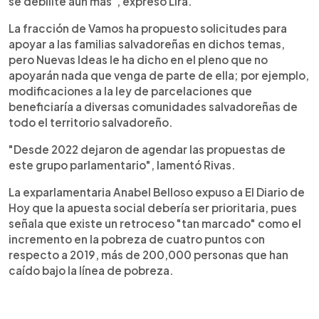
se debilite aún más", expresó Lira.
La fracción de Vamos ha propuesto solicitudes para
apoyar a las familias salvadoreñas en dichos temas,
pero Nuevas Ideas le ha dicho en el pleno que no
apoyarán nada que venga de parte de ella; por ejemplo,
modificaciones a la ley de parcelaciones que
beneficiaría a diversas comunidades salvadoreñas de
todo el territorio salvadoreño.
"Desde 2022 dejaron de agendar las propuestas de
este grupo parlamentario", lamentó Rivas.
La exparlamentaria Anabel Belloso expuso a El Diario de
Hoy que la apuesta social debería ser prioritaria, pues
señala que existe un retroceso "tan marcado" como el
incremento en la pobreza de cuatro puntos con
respecto a 2019, más de 200,000 personas que han
caído bajo la línea de pobreza.