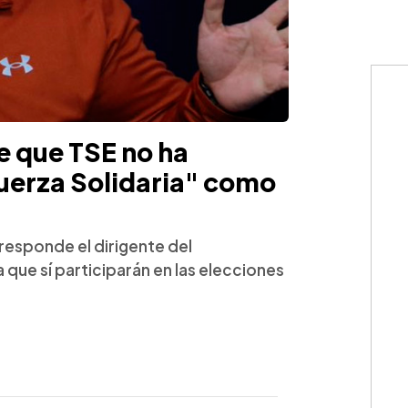
e que TSE no ha
Fuerza Solidaria" como
responde el dirigente del
 que sí participarán en las elecciones