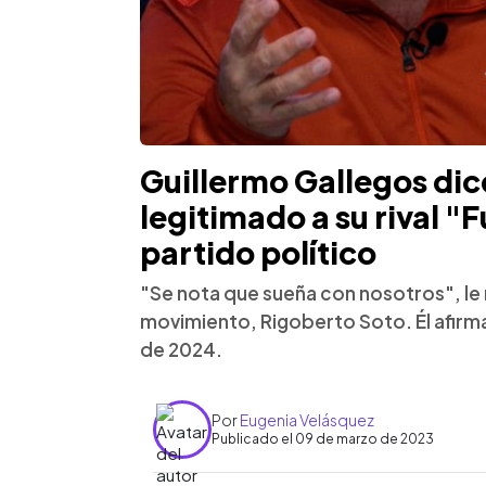
Guillermo Gallegos dic
legitimado a su rival "
partido político
"Se nota que sueña con nosotros", le 
movimiento, Rigoberto Soto. Él afirma
de 2024.
Por
Eugenia Velásquez
Publicado el 09 de marzo de 2023