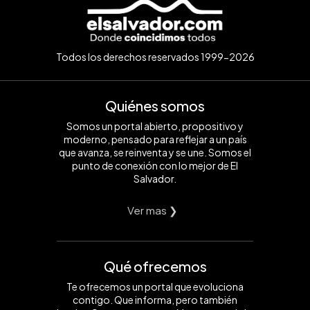
Todos los derechos reservados 1999-2026
Quiénes somos
Somos un portal abierto, propositivo y
moderno, pensado para reflejar a un país
que avanza, se reinventa y se une. Somos el
punto de conexión con lo mejor de El
Salvador.
Ver mas ❯
Qué ofrecemos
Te ofrecemos un portal que evoluciona
contigo. Que informa, pero también