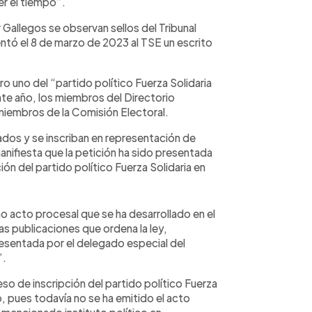
er el tiempo”.
 Gallegos se observan sellos del Tribunal
entó el 8 de marzo de 2023 al TSE un escrito
 uno del “partido político Fuerza Solidaria
nte año, los miembros del Directorio
 miembros de la Comisión Electoral.
ados y se inscriban en representación de
anifiesta que la petición ha sido presentada
ión del partido político Fuerza Solidaria en
mo acto procesal que se ha desarrollado en el
as publicaciones que ordena la ley,
presentada por el delegado especial del
”.
so de inscripción del partido político Fuerza
do, pues todavía no se ha emitido el acto