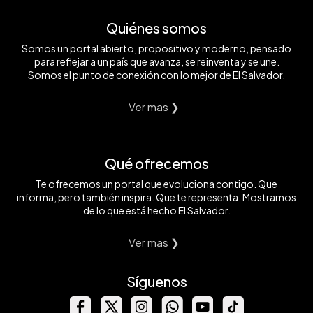
Quiénes somos
Somos un portal abierto, propositivo y moderno, pensado
para reflejar a un país que avanza, se reinventa y se une.
Somos el punto de conexión con lo mejor de El Salvador.
Ver mas ❯
Qué ofrecemos
Te ofrecemos un portal que evoluciona contigo. Que
informa, pero también inspira. Que te representa. Mostramos
de lo que está hecho El Salvador.
Ver mas ❯
Síguenos