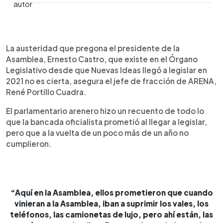
0:00
►
Escuchar artículo
La austeridad que pregona el presidente de la
Asamblea, Ernesto Castro, que existe en el Órgano
Legislativo desde que Nuevas Ideas llegó a legislar en
2021 no es cierta, asegura el jefe de fracción de ARENA,
René Portillo Cuadra.
El parlamentario arenero hizo un recuento de todo lo
que la bancada oficialista prometió al llegar a legislar,
pero que a la vuelta de un poco más de un año no
cumplieron.
“Aquí en la Asamblea, ellos prometieron que cuando
vinieran a la Asamblea, iban a suprimir los vales, los
teléfonos, las camionetas de lujo, pero ahí están, las