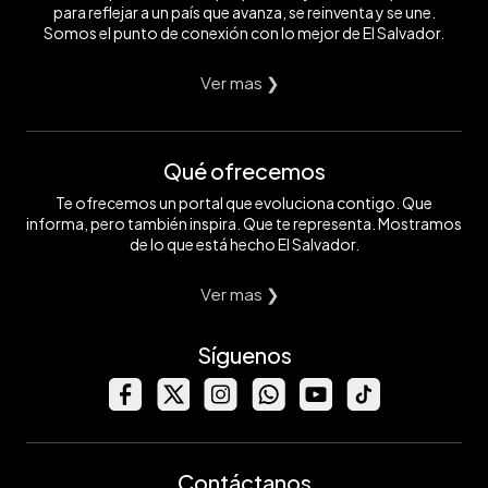
para reflejar a un país que avanza, se reinventa y se une.
Somos el punto de conexión con lo mejor de El Salvador.
Ver mas ❯
Qué ofrecemos
Te ofrecemos un portal que evoluciona contigo. Que
informa, pero también inspira. Que te representa. Mostramos
de lo que está hecho El Salvador.
Ver mas ❯
Síguenos
Contáctanos