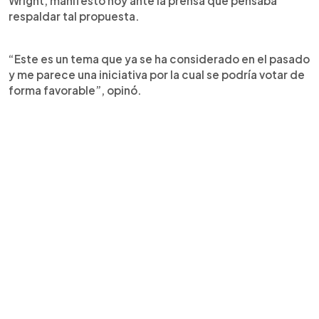
Wright, manifestó hoy ante la prensa que pensaba
respaldar tal propuesta.
“Este es un tema que ya se ha considerado en el pasado
y me parece una iniciativa por la cual se podría votar de
forma favorable”, opinó.