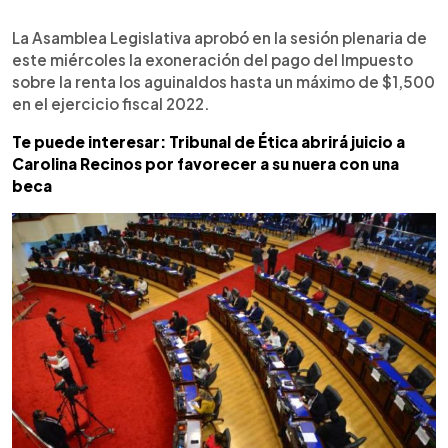
0:00
►
Escuchar artículo
La Asamblea Legislativa aprobó en la sesión plenaria de
este miércoles la exoneración del pago del Impuesto
sobre la renta los aguinaldos hasta un máximo de $1,500
en el ejercicio fiscal 2022.
Te puede interesar: Tribunal de Ética abrirá juicio a
Carolina Recinos por favorecer a su nuera con una
beca