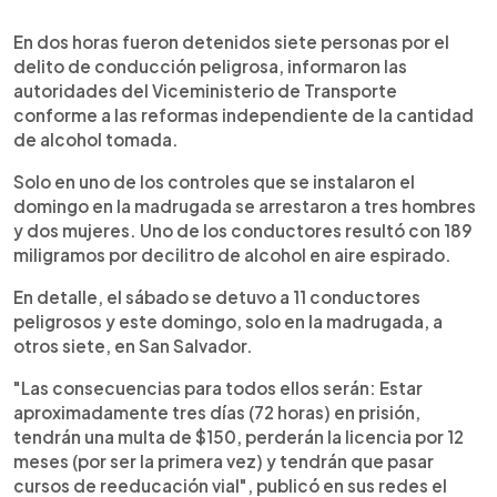
0:00
►
Escuchar artículo
En dos horas fueron detenidos siete personas por el
delito de conducción peligrosa, informaron las
autoridades del Viceministerio de Transporte
conforme a las reformas independiente de la cantidad
de alcohol tomada.
Solo en uno de los controles que se instalaron el
domingo en la madrugada se arrestaron a tres hombres
y dos mujeres. Uno de los conductores resultó con 189
miligramos por decilitro de alcohol en aire espirado.
En detalle, el sábado se detuvo a 11 conductores
peligrosos y este domingo, solo en la madrugada, a
otros siete, en San Salvador.
"Las consecuencias para todos ellos serán: Estar
aproximadamente tres días (72 horas) en prisión,
tendrán una multa de $150, perderán la licencia por 12
meses (por ser la primera vez) y tendrán que pasar
cursos de reeducación vial", publicó en sus redes el