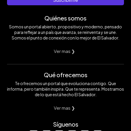
Quiénes somos
Somos un portal abierto, propositivo y moderno, pensado
para reflejar a un país que avanza, se reinventa y se une.
Somos el punto de conexión con lo mejor de El Salvador.
Ver mas ❯
Qué ofrecemos
Te ofrecemos un portal que evoluciona contigo. Que
informa, pero también inspira. Que te representa. Mostramos
de lo que está hecho El Salvador.
Ver mas ❯
Síguenos