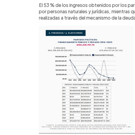
El 53 % de los ingresos obtenidos por los p
por personas naturales y jurídicas, mientras 
realizadas a través del mecanismo de la deuda