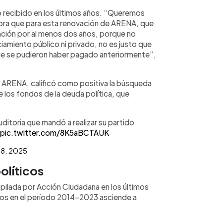
ero recibido en los últimos años. “Queremos
hora que para esta renovación de ARENA, que
ción por al menos dos años, porque no
iamiento público ni privado, no es justo que
que se pudieron haber pagado anteriormente”,
de ARENA, calificó como positiva la búsqueda
de los fondos de la deuda política, que
 auditoria que mandó a realizar su partido
pic.twitter.com/8K5aBCTAUK
 8, 2025
olíticos
opilada por Acción Ciudadana en los últimos
icos en el período 2014-2023 asciende a