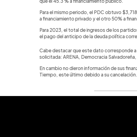
que el 45.3 % a financiamiento público.
Para el mismo periodo, el PDC obtuvo $3,718
a financiamiento privado y el otro 50% a fina
Para 2023, el total de ingresos de los parti
el pago del anticipo de la deuda política cor
Cabe destacar que este dato corresponde a l
solicitada: ARENA, Democracia Salvadoreña
En cambio no dieron información de sus fina
Tiempo, este último debido a su cancelación