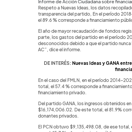
Informe de Acción Ciudadana sobre financiam
Respeto a Nuevas Ideas, los datos recopilado
transparencia del partido, En el período 2
el 89.6 % corresponde a financiamiento públic
El año de mayor recaudación de fondos regis
parte, los gastos del partido en el períod
desconocidos debido a que el partido nunca 
AC”, dice el informe.
DE INTERÉS:
Nuevas Ideas y GANA entre
financi
En el caso del FMLN, en el período 2014-20
total, el 57.4 % corresponde a financiamiento
financiamiento privado.
Del partido GANA, los ingresos obtenidos e
$16,174,006.02. De este total, el 81.9% corr
donantes privados.
El PCN obtuvo $9,135,498.08, de ese total, e