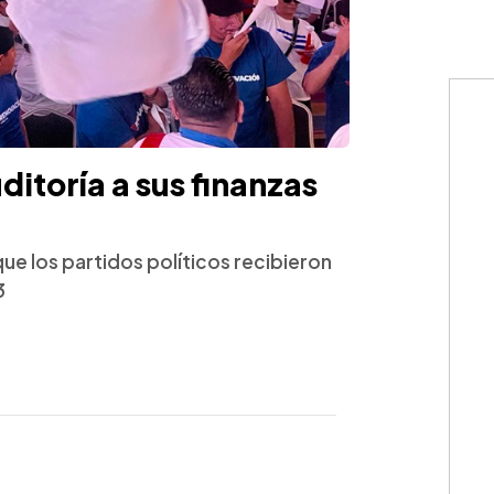
itoría a sus finanzas
e los partidos políticos recibieron
3