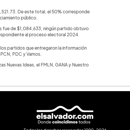
,521.73. De este total, el 50% corresponde
nciamiento público.
dos fue de $1,084,633, ningún partido obtuvo
respondiente al proceso electoral 2024.
os partidos que entregaron la información
, PCN, PDC y Vamos.
nzas Nuevas Ideas, el FMLN, GANA y Nuestro
.
Todos los derechos reservados 1999-2026