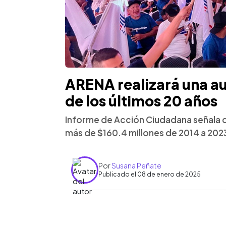
ARENA realizará una aud
de los últimos 20 años
Informe de Acción Ciudadana señala qu
más de $160.4 millones de 2014 a 202
Por
Susana Peñate
Publicado el 08 de enero de 2025
0:00