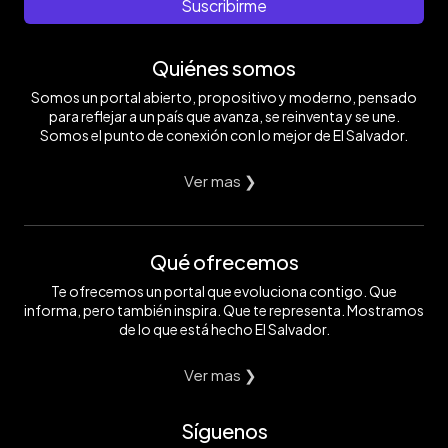
Suscribirme
Quiénes somos
Somos un portal abierto, propositivo y moderno, pensado
para reflejar a un país que avanza, se reinventa y se une.
Somos el punto de conexión con lo mejor de El Salvador.
Ver mas ❯
Qué ofrecemos
Te ofrecemos un portal que evoluciona contigo. Que
informa, pero también inspira. Que te representa. Mostramos
de lo que está hecho El Salvador.
Ver mas ❯
Síguenos