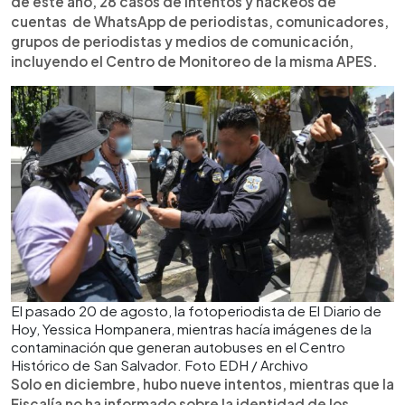
de este año, 28 casos de intentos y hackeos de
cuentas de WhatsApp de periodistas, comunicadores,
grupos de periodistas y medios de comunicación,
incluyendo el Centro de Monitoreo de la misma APES.
El pasado 20 de agosto, la fotoperiodista de El Diario de
Hoy, Yessica Hompanera, mientras hacía imágenes de la
contaminación que generan autobuses en el Centro
Histórico de San Salvador. Foto EDH / Archivo
Solo en diciembre, hubo nueve intentos, mientras que la
Fiscalía no ha informado sobre la identidad de los