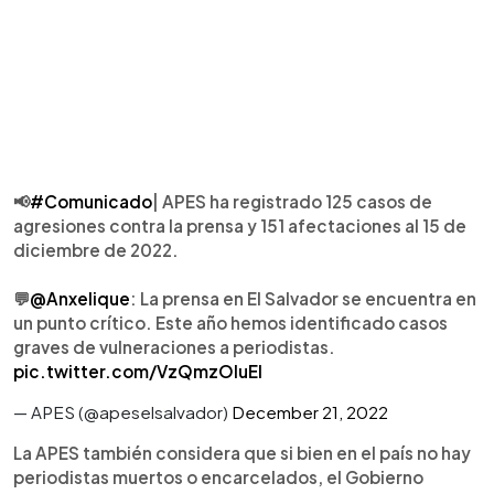
📢
#Comunicado
| APES ha registrado 125 casos de
agresiones contra la prensa y 151 afectaciones al 15 de
diciembre de 2022.
💬
@Anxelique
: La prensa en El Salvador se encuentra en
un punto crítico. Este año hemos identificado casos
graves de vulneraciones a periodistas.
pic.twitter.com/VzQmzOIuEI
— APES (@apeselsalvador)
December 21, 2022
La APES también considera que si bien en el país no hay
periodistas muertos o encarcelados, el Gobierno